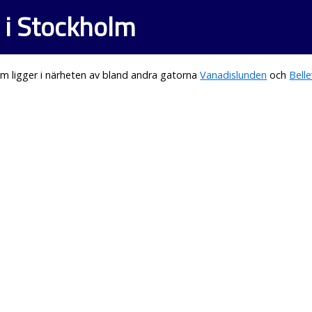
 i Stockholm
m ligger i närheten av bland andra gatorna
Vanadislunden
och
Bell