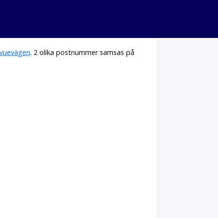
evuevägen
. 2 olika postnummer samsas på