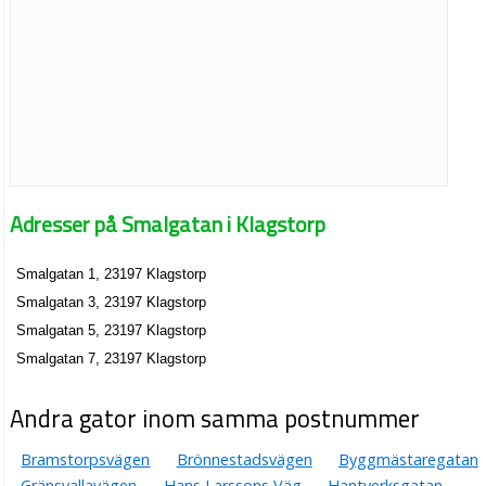
Adresser på Smalgatan i Klagstorp
Smalgatan 1, 23197 Klagstorp
Smalgatan 3, 23197 Klagstorp
Smalgatan 5, 23197 Klagstorp
Smalgatan 7, 23197 Klagstorp
Andra gator inom samma postnummer
Bramstorpsvägen
Brönnestadsvägen
Byggmästaregatan
Gränsvallavägen
Hans Larssons Väg
Hantverksgatan