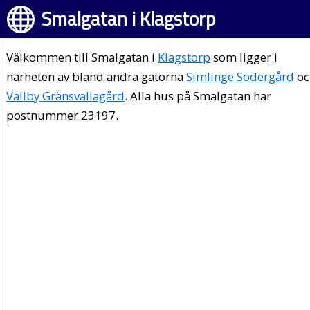
Smalgatan i Klagstorp
Välkommen till Smalgatan i
Klagstorp
som ligger i
närheten av bland andra gatorna
Simlinge Södergård
oc
Vallby Gränsvallagård
. Alla hus på Smalgatan har
postnummer 23197.