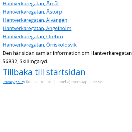
Hantverkaregatan, Åmål
Hantverkaregatan, Åstorp
Hantverkaregatan, Älvängen
Hantverkaregatan, Ängelholm
Hantverkaregatan, Örebro
Hantverkaregatan, Örnsköldsvik
Den här sidan samlar information om Hantverkaregatan
56832, Skillingaryd.
Tillbaka till startsidan
Kontakt: kontakt (snabel-a) svenskaplatser.se
Privacy policy