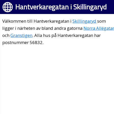
Hantverkaregatan i Skillingaryd
Välkommen till Hantverkaregatan i
Skillingaryd
som
ligger i närheten av bland andra gatorna
Norra Allégata
och
Granstigen
. Alla hus på Hantverkaregatan har
postnummer 56832.