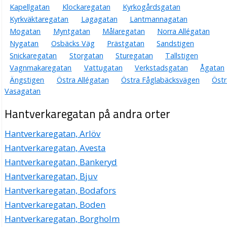
Kapellgatan
Klockaregatan
Kyrkogårdsgatan
Kyrkväktaregatan
Lagagatan
Lantmannagatan
Mogatan
Myntgatan
Målaregatan
Norra Allégatan
Nygatan
Osbäcks Väg
Prästgatan
Sandstigen
Snickaregatan
Storgatan
Sturegatan
Tallstigen
Vagnmakaregatan
Vattugatan
Verkstadsgatan
Ågatan
Ängstigen
Östra Allégatan
Östra Fåglabäcksvägen
Östr
Vasagatan
Hantverkaregatan på andra orter
Hantverkaregatan, Arlöv
Hantverkaregatan, Avesta
Hantverkaregatan, Bankeryd
Hantverkaregatan, Bjuv
Hantverkaregatan, Bodafors
Hantverkaregatan, Boden
Hantverkaregatan, Borgholm