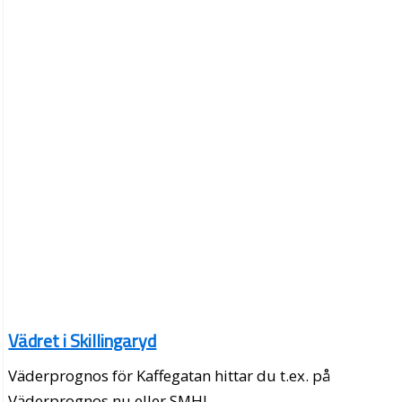
Vädret i Skillingaryd
Väderprognos för Kaffegatan hittar du t.ex. på
Väderprognos.nu eller SMHI.