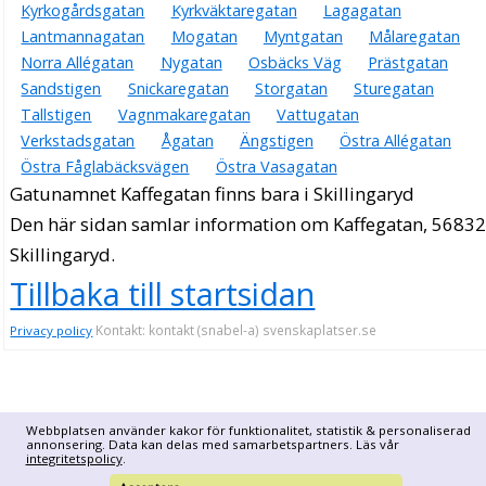
Kyrkogårdsgatan
Kyrkväktaregatan
Lagagatan
Lantmannagatan
Mogatan
Myntgatan
Målaregatan
Norra Allégatan
Nygatan
Osbäcks Väg
Prästgatan
Sandstigen
Snickaregatan
Storgatan
Sturegatan
Tallstigen
Vagnmakaregatan
Vattugatan
Verkstadsgatan
Ågatan
Ängstigen
Östra Allégatan
Östra Fåglabäcksvägen
Östra Vasagatan
Gatunamnet Kaffegatan finns bara i Skillingaryd
Den här sidan samlar information om Kaffegatan, 56832
Skillingaryd.
Tillbaka till startsidan
Kontakt: kontakt (snabel-a) svenskaplatser.se
Privacy policy
Webbplatsen använder kakor för funktionalitet, statistik & personaliserad
annonsering. Data kan delas med samarbetspartners. Läs vår
integritetspolicy
.