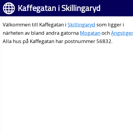
Kaffegatan i Skillingaryd
Välkommen till Kaffegatan i
Skillingaryd
som ligger i
närheten av bland andra gatorna
Mogatan
och
Ängstige
Alla hus på Kaffegatan har postnummer 56832.