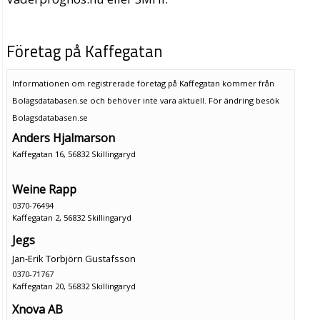
Företag på Kaffegatan
Informationen om registrerade företag på Kaffegatan kommer från
Bolagsdatabasen.se och behöver inte vara aktuell. För ändring
besök
Bolagsdatabasen.se
Anders Hjalmarson
Kaffegatan 16, 56832 Skillingaryd
Weine Rapp
0370-76494
Kaffegatan 2, 56832 Skillingaryd
Jegs
Jan-Erik Torbjörn Gustafsson
0370-71767
Kaffegatan 20, 56832 Skillingaryd
Xnova AB