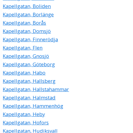
Kapellgatan, Boliden
Kapellgatan, Borlänge
Kapellgatan, Borås
Kapellgatan, Domsjö
Kapellgatan, Finnerödja
Kapellgatan, Flen
Kapellgatan, Gnosjö
Kapellgatan, Göteborg
Kapellgatan, Habo
Kapellgatan, Hallsberg
Kapellgatan, Hallstahammar
Kapellgatan, Halmstad
Kapellgatan, Hammenhög
Kapellgatan, Heby
Kapellgatan, Hofors
Kapellgatan, Hudiksvall