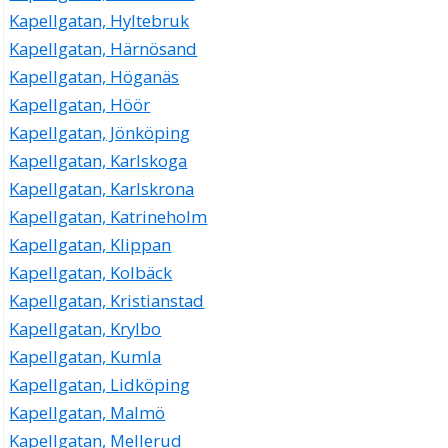
Kapellgatan, Hyltebruk
Kapellgatan, Härnösand
Kapellgatan, Höganäs
Kapellgatan, Höör
Kapellgatan, Jönköping
Kapellgatan, Karlskoga
Kapellgatan, Karlskrona
Kapellgatan, Katrineholm
Kapellgatan, Klippan
Kapellgatan, Kolbäck
Kapellgatan, Kristianstad
Kapellgatan, Krylbo
Kapellgatan, Kumla
Kapellgatan, Lidköping
Kapellgatan, Malmö
Kapellgatan, Mellerud