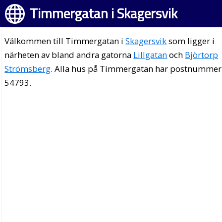
Timmergatan i Skagersvik
Välkommen till Timmergatan i
Skagersvik
som ligger i
närheten av bland andra gatorna
Lillgatan
och
Björtorp
Strömsberg
. Alla hus på Timmergatan har postnummer
54793.