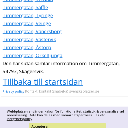
Timmergatan, Säffle
Timmergatan, Tyringe
Timmergatan, Veinge
Timmergatan, Vänersborg
Timmergatan, Västervik
Timmergatan, Åstorp
Timmergatan, Örkelljunga
Den här sidan samlar information om Timmergatan,
54793, Skagersvik.
Tillbaka till startsidan
Kontakt: kontakt (snabel-a) svenskaplatser.se
Privacy policy
Webbplatsen använder kakor för funktionalitet, statistik & personaliserad
annonsering. Data kan delas med samarbetspartners. Läs vår
integritetspolicy
.
Acceptera