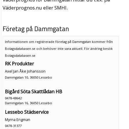
Väderprognos.nu eller SMHI.
Företag på Dammgatan
Informationen om registrerade företag på Dammgatan kommer från
Bolagsdatabasen.se och behöver inte vara aktuell. För ändring
besök
Bolagsdatabasen.se
RK Produkter
Axel Jan Åke Johansson
Dammgatan 10, 36050 Lessebo
Bigård Söta Skattlådan HB
0478-48642
Dammgatan 16, 36050 Lessebo
Lessebo Städservice
Myrna Engman
0478-31377