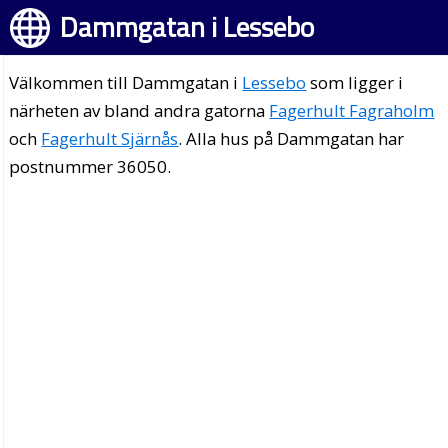
Dammgatan i Lessebo
Välkommen till Dammgatan i
Lessebo
som ligger i
närheten av bland andra gatorna
Fagerhult Fagraholm
och
Fagerhult Sjärnås
. Alla hus på Dammgatan har
postnummer 36050.