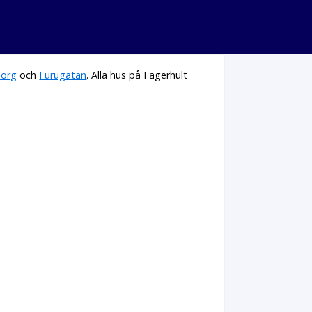
borg
och
Furugatan
. Alla hus på Fagerhult