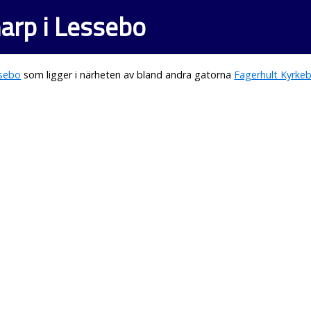
rp i Lessebo
sebo
som ligger i närheten av bland andra gatorna
Fagerhult Kyrke