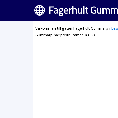
Fagerhult Gumma
Välkommen till gatan Fagerhult Gummarp i
Les
Gummarp har postnummer 36050.