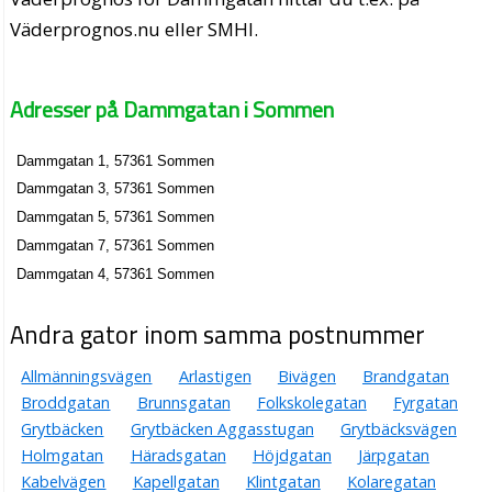
Väderprognos.nu eller SMHI.
Adresser på Dammgatan i Sommen
Dammgatan 1, 57361 Sommen
Dammgatan 3, 57361 Sommen
Dammgatan 5, 57361 Sommen
Dammgatan 7, 57361 Sommen
Dammgatan 4, 57361 Sommen
Andra gator inom samma postnummer
Allmänningsvägen
Arlastigen
Bivägen
Brandgatan
Broddgatan
Brunnsgatan
Folkskolegatan
Fyrgatan
Grytbäcken
Grytbäcken Aggasstugan
Grytbäcksvägen
Holmgatan
Häradsgatan
Höjdgatan
Järpgatan
Kabelvägen
Kapellgatan
Klintgatan
Kolaregatan