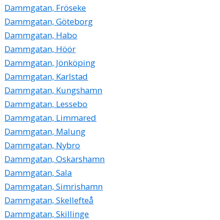
Dammgatan, Fröseke
Dammgatan, Göteborg
Dammgatan, Habo
Dammgatan, Höör
Dammgatan, Jönköping
Dammgatan, Karlstad
Dammgatan, Kungshamn
Dammgatan, Lessebo
Dammgatan, Limmared
Dammgatan, Malung
Dammgatan, Nybro
Dammgatan, Oskarshamn
Dammgatan, Sala
Dammgatan, Simrishamn
Dammgatan, Skellefteå
Dammgatan, Skillinge