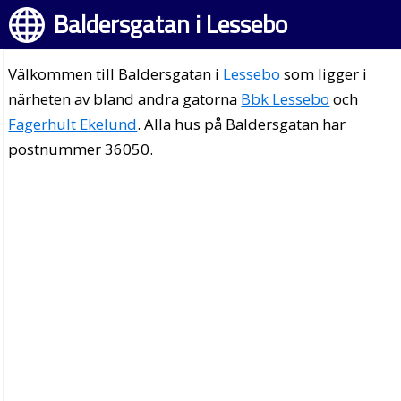
Baldersgatan i Lessebo
Välkommen till Baldersgatan i
Lessebo
som ligger i
närheten av bland andra gatorna
Bbk Lessebo
och
Fagerhult Ekelund
. Alla hus på Baldersgatan har
postnummer 36050.