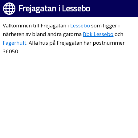
Frejagatan i Lessebo
Välkommen till Frejagatan i
Lessebo
som ligger i
närheten av bland andra gatorna
Bbk Lessebo
och
Fagerhult
. Alla hus på Frejagatan har postnummer
36050.