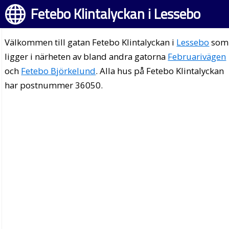
Fetebo Klintalyckan i Lessebo
Välkommen till gatan Fetebo Klintalyckan i
Lessebo
som
ligger i närheten av bland andra gatorna
Februarivägen
och
Fetebo Björkelund
. Alla hus på Fetebo Klintalyckan
har postnummer 36050.