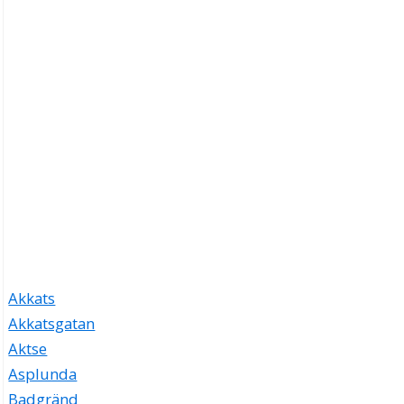
Akkats
Akkatsgatan
Aktse
Asplunda
Badgränd