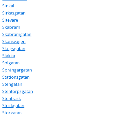
Sinkal
Sirkasgatan
Sitevare
Skabram
Skabramgatan
Skansvägen
Skogsgatan
Slakka
Solgatan
Sprängargatan
Stationsgatan
Stengatan
Stentorpsgatan
Stenträsk
Stockgatan
Storgatan