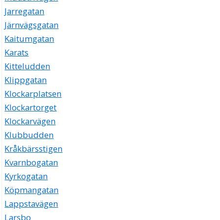
Jarregatan
Järnvägsgatan
Kaitumgatan
Karats
Kitteludden
Klippgatan
Klockarplatsen
Klockartorget
Klockarvägen
Klubbudden
Kråkbärsstigen
Kvarnbogatan
Kyrkogatan
Köpmangatan
Lappstavägen
Larsbo