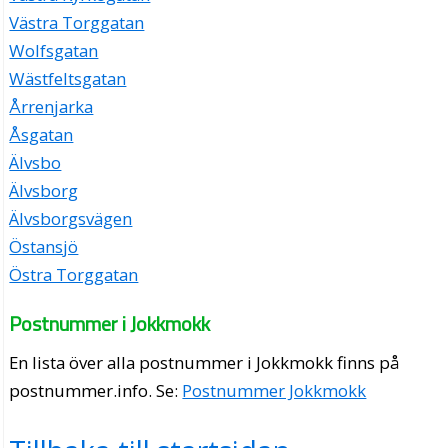
Västra Torggatan
Wolfsgatan
Wästfeltsgatan
Årrenjarka
Åsgatan
Älvsbo
Älvsborg
Älvsborgsvägen
Östansjö
Östra Torggatan
Postnummer i Jokkmokk
En lista över alla postnummer i Jokkmokk finns på
postnummer.info
. Se:
Postnummer Jokkmokk