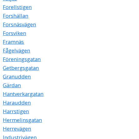
Forellstigen
Forshällan
Forsnäsvägen
Forsviken
Framnäs
Fågelvägen
Föreningsgatan
Getbergsgatan
Granudden
Gärdan
Hantverkargatan
Haraudden
Harrstigen
Hermelinsgatan
Herrevägen
Industrivägen