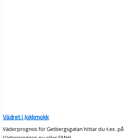
Vädret i Jokkmokk
Väderprognos för Getbergsgatan hittar du t.ex. på
Väderprognos.nu eller SMHI.