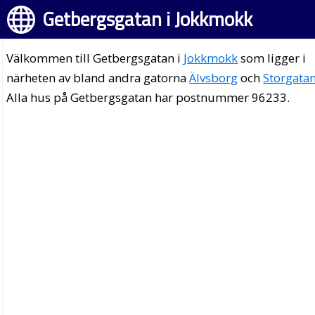
Getbergsgatan i Jokkmokk
Välkommen till Getbergsgatan i
Jokkmokk
som ligger i
närheten av bland andra gatorna
Älvsborg
och
Storgata
Alla hus på Getbergsgatan har postnummer 96233.