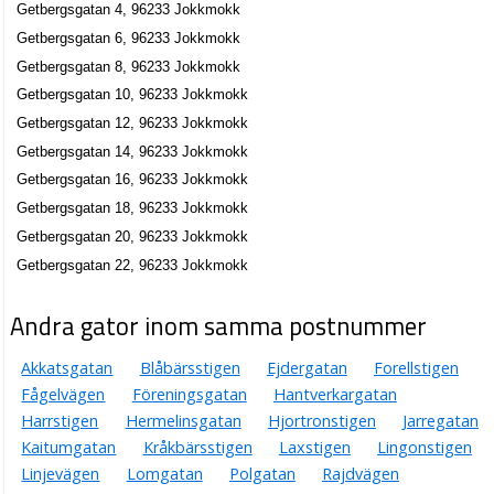
Getbergsgatan 4, 96233 Jokkmokk
Getbergsgatan 6, 96233 Jokkmokk
Getbergsgatan 8, 96233 Jokkmokk
Getbergsgatan 10, 96233 Jokkmokk
Getbergsgatan 12, 96233 Jokkmokk
Getbergsgatan 14, 96233 Jokkmokk
Getbergsgatan 16, 96233 Jokkmokk
Getbergsgatan 18, 96233 Jokkmokk
Getbergsgatan 20, 96233 Jokkmokk
Getbergsgatan 22, 96233 Jokkmokk
Andra gator inom samma postnummer
Akkatsgatan
Blåbärsstigen
Ejdergatan
Forellstigen
Fågelvägen
Föreningsgatan
Hantverkargatan
Harrstigen
Hermelinsgatan
Hjortronstigen
Jarregatan
Kaitumgatan
Kråkbärsstigen
Laxstigen
Lingonstigen
Linjevägen
Lomgatan
Polgatan
Rajdvägen