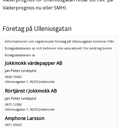
Väderprognos.nu eller SMHI.
Företag på Ulleniusgatan
Informationen om registrerade företag på Ulleniusgatan kommer från
Bolagsdatabasen.se och behöver inte vara aktuell. För ändring
besök
Bolagsdatabasen.se
Jokkmokk värdepapper AB
Jan Peter Lindqvist
0920-15542
Ulleniusgatan 1, 96233 Jokkmokk
Rörtjänst i Jokkmokk AB
Jan Peter Lindqvist
0971-12390
Ulleniusgatan 1, 96233 Jokkmokk
Amphone Larsson
0971-55923