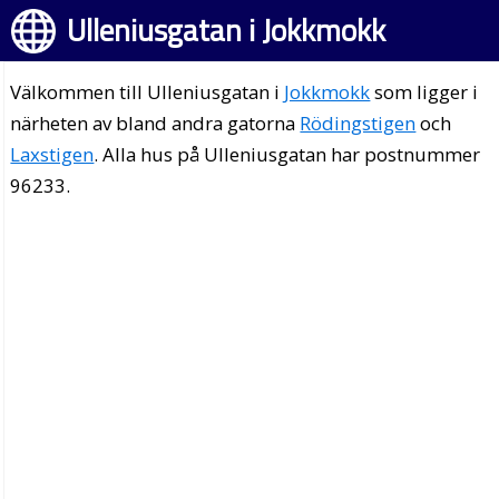
Ulleniusgatan i Jokkmokk
Välkommen till Ulleniusgatan i
Jokkmokk
som ligger i
närheten av bland andra gatorna
Rödingstigen
och
Laxstigen
. Alla hus på Ulleniusgatan har postnummer
96233.