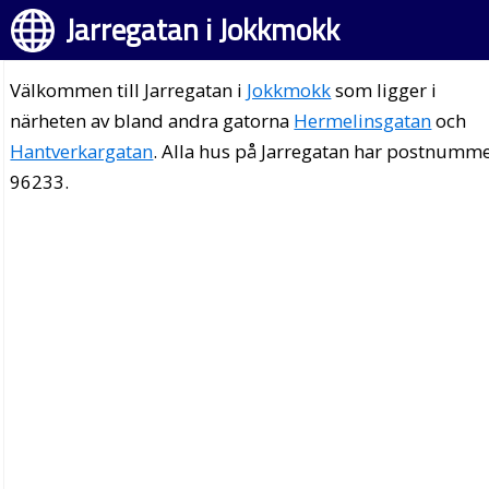
Jarregatan i Jokkmokk
Välkommen till Jarregatan i
Jokkmokk
som ligger i
närheten av bland andra gatorna
Hermelinsgatan
och
Hantverkargatan
. Alla hus på Jarregatan har postnumm
96233.