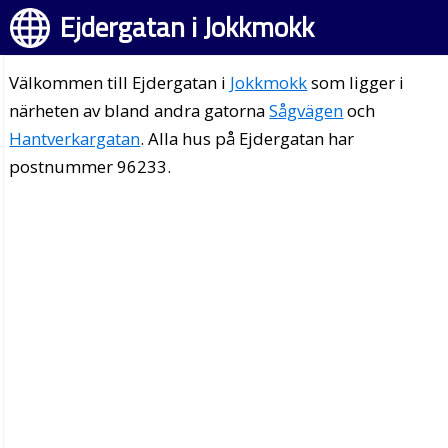
Ejdergatan i Jokkmokk
Välkommen till Ejdergatan i
Jokkmokk
som ligger i
närheten av bland andra gatorna
Sågvägen
och
Hantverkargatan
. Alla hus på Ejdergatan har
postnummer 96233.