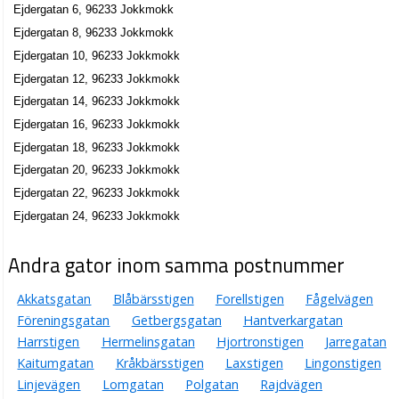
Ejdergatan 6, 96233 Jokkmokk
Ejdergatan 8, 96233 Jokkmokk
Ejdergatan 10, 96233 Jokkmokk
Ejdergatan 12, 96233 Jokkmokk
Ejdergatan 14, 96233 Jokkmokk
Ejdergatan 16, 96233 Jokkmokk
Ejdergatan 18, 96233 Jokkmokk
Ejdergatan 20, 96233 Jokkmokk
Ejdergatan 22, 96233 Jokkmokk
Ejdergatan 24, 96233 Jokkmokk
Andra gator inom samma postnummer
Akkatsgatan
Blåbärsstigen
Forellstigen
Fågelvägen
Föreningsgatan
Getbergsgatan
Hantverkargatan
Harrstigen
Hermelinsgatan
Hjortronstigen
Jarregatan
Kaitumgatan
Kråkbärsstigen
Laxstigen
Lingonstigen
Linjevägen
Lomgatan
Polgatan
Rajdvägen