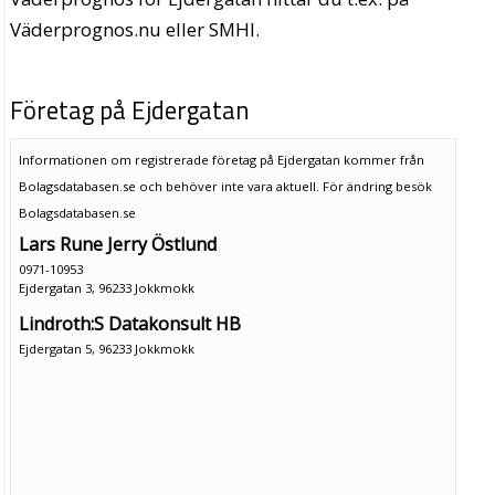
Väderprognos.nu eller SMHI.
Företag på Ejdergatan
Informationen om registrerade företag på Ejdergatan kommer från
Bolagsdatabasen.se och behöver inte vara aktuell. För ändring
besök
Bolagsdatabasen.se
Lars Rune Jerry Östlund
0971-10953
Ejdergatan 3, 96233 Jokkmokk
Lindroth:S Datakonsult HB
Ejdergatan 5, 96233 Jokkmokk