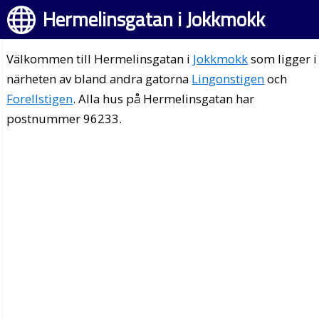
Hermelinsgatan i Jokkmokk
Välkommen till Hermelinsgatan i
Jokkmokk
som ligger i
närheten av bland andra gatorna
Lingonstigen
och
Forellstigen
. Alla hus på Hermelinsgatan har
postnummer 96233.