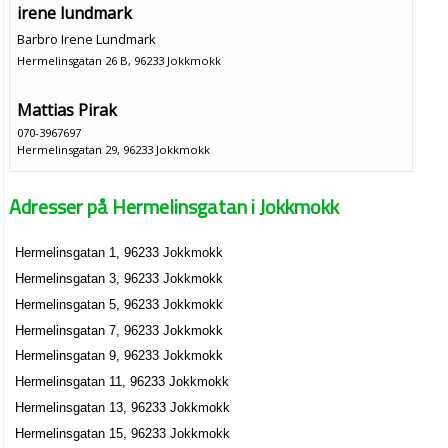
irene lundmark
Barbro Irene Lundmark
Hermelinsgatan 26 B, 96233 Jokkmokk
Mattias Pirak
070-3967697
Hermelinsgatan 29, 96233 Jokkmokk
Sven-Ingvar Blind
Adresser på Hermelinsgatan i Jokkmokk
010-2614931
Hermelinsgatan 30, 96233 Jokkmokk
Sylvia Blind
Hermelinsgatan 1, 96233 Jokkmokk
0971-55665
Hermelinsgatan 3, 96233 Jokkmokk
Hermelinsgatan 32, 96233 Jokkmokk
Hermelinsgatan 5, 96233 Jokkmokk
Anna Valkeapää
Hermelinsgatan 7, 96233 Jokkmokk
Hermelinsgatan 34, 96233 Jokkmokk
Hermelinsgatan 9, 96233 Jokkmokk
Hermelinsgatan 11, 96233 Jokkmokk
Lars Göran Gustafsson
Hermelinsgatan 13, 96233 Jokkmokk
Lars-Göran Gustafsson
Hermelinsgatan 15, 96233 Jokkmokk
Hermelinsgatan 6, 96233 Jokkmokk