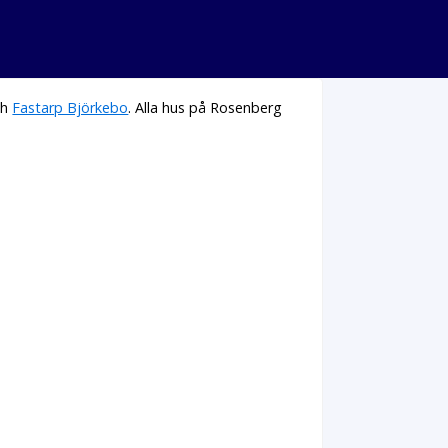
ch
Fastarp Björkebo
. Alla hus på Rosenberg