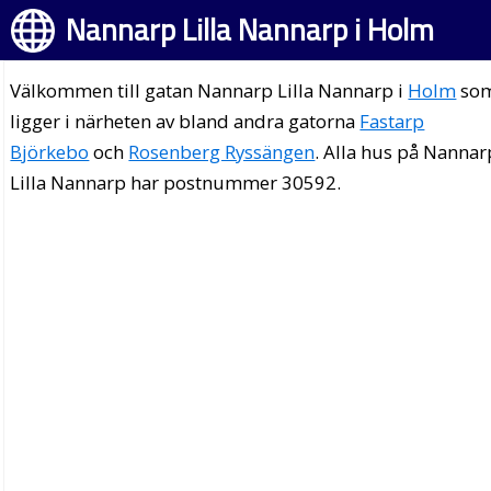
Nannarp Lilla Nannarp i Holm
Välkommen till gatan Nannarp Lilla Nannarp i
Holm
so
ligger i närheten av bland andra gatorna
Fastarp
Björkebo
och
Rosenberg Ryssängen
. Alla hus på Nannar
Lilla Nannarp har postnummer 30592.