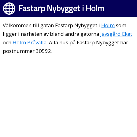
Fastarp Nybygget i Holm
Välkommen till gatan Fastarp Nybygget i
Holm
som
ligger i närheten av bland andra gatorna
Jävsgård Eket
och
Holm Bråvalla
. Alla hus på Fastarp Nybygget har
postnummer 30592.