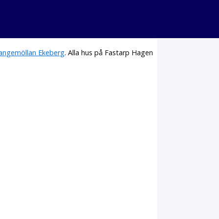
langemöllan Ekeberg
. Alla hus på Fastarp Hagen