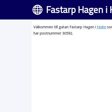
Fastarp Hagen i
Välkommen till gatan Fastarp Hagen i
Holm
som
har postnummer 30592.