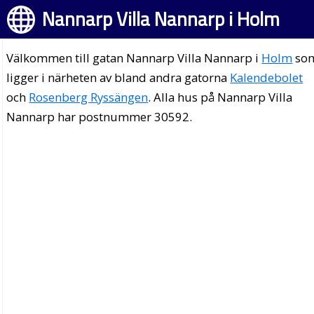
Nannarp Villa Nannarp i Holm
Välkommen till gatan Nannarp Villa Nannarp i
Holm
so
ligger i närheten av bland andra gatorna
Kalendebolet
och
Rosenberg Ryssängen
. Alla hus på Nannarp Villa
Nannarp har postnummer 30592.