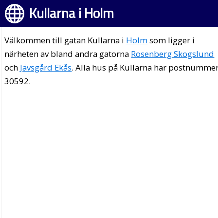
Kullarna i Holm
Välkommen till gatan Kullarna i
Holm
som ligger i
närheten av bland andra gatorna
Rosenberg Skogslund
och
Jävsgård Ekås
. Alla hus på Kullarna har postnumme
30592.