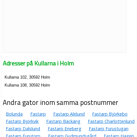
Adresser på Kullarna i Holm
Kullarna 102, 30592 Holm
Kullarna 108, 30592 Holm
Andra gator inom samma postnummer
Bolunda
Fastarp
Fastarp Alelund
Fastarp Björkebo
Fastarp Björkvik
Fastarp Bäckäng
Fastarp Charlottenlund
Fastarp Dalslund
Fastarp Eneberg
Fastarp Furustugan
Fastarp Furutorp
Fastarp Gudmundsgård
Fastarp Hagen