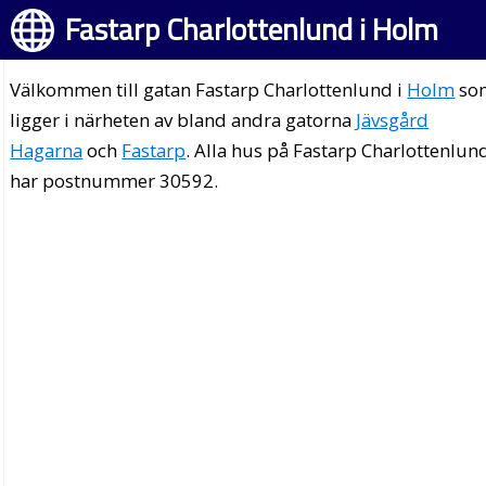
Fastarp Charlottenlund i Holm
Välkommen till gatan Fastarp Charlottenlund i
Holm
so
ligger i närheten av bland andra gatorna
Jävsgård
Hagarna
och
Fastarp
. Alla hus på Fastarp Charlottenlun
har postnummer 30592.