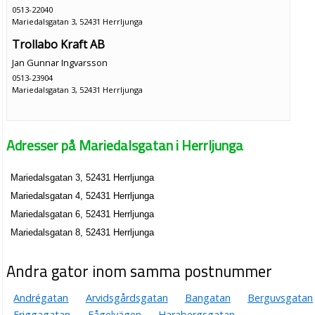
0513-22040
Mariedalsgatan 3, 52431 Herrljunga
Trollabo Kraft AB
Jan Gunnar Ingvarsson
0513-23904
Mariedalsgatan 3, 52431 Herrljunga
Adresser på Mariedalsgatan i Herrljunga
Mariedalsgatan 3, 52431 Herrljunga
Mariedalsgatan 4, 52431 Herrljunga
Mariedalsgatan 6, 52431 Herrljunga
Mariedalsgatan 8, 52431 Herrljunga
Andra gator inom samma postnummer
Andrégatan
Arvidsgårdsgatan
Bangatan
Berguvsgatan
Friggagatan
Fågelvägen
Harabergsgatan