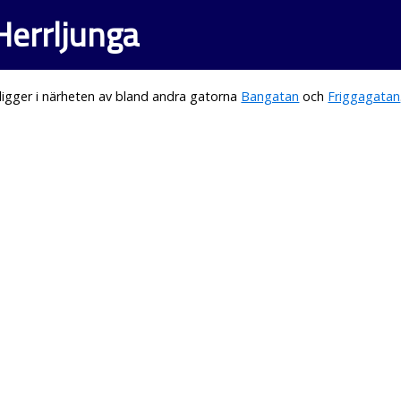
 Herrljunga
igger i närheten av bland andra gatorna
Bangatan
och
Friggagatan