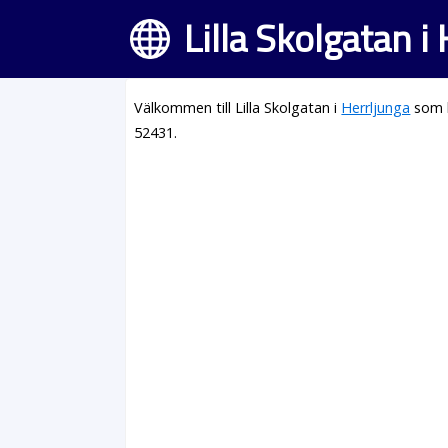
Lilla Skolgatan i
Välkommen till Lilla Skolgatan i
Herrljunga
som l
52431.