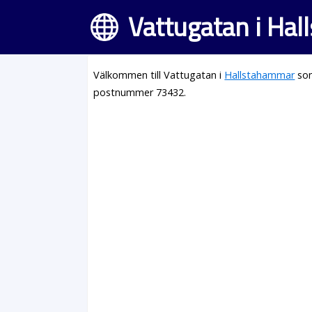
Vattugatan i Ha
Välkommen till Vattugatan i
Hallstahammar
som
postnummer 73432.