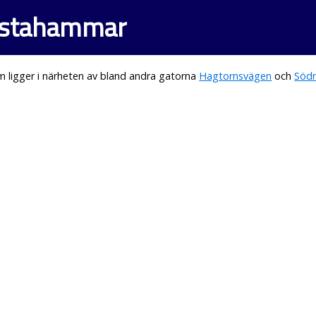
llstahammar
 ligger i närheten av bland andra gatorna
Hagtornsvägen
och
Södr