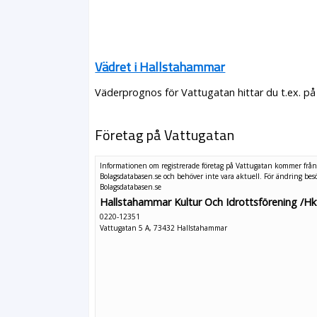
Vädret i Hallstahammar
Väderprognos för Vattugatan hittar du t.ex. på
Företag på Vattugatan
Informationen om registrerade företag på Vattugatan kommer frå
Bolagsdatabasen.se och behöver inte vara aktuell. För ändring
bes
Bolagsdatabasen.se
Hallstahammar Kultur Och Idrottsförening /Hk
0220-12351
Vattugatan 5 A, 73432 Hallstahammar