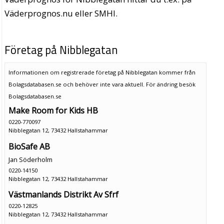
Väderprognos.nu eller SMHI.
Företag på Nibblegatan
Informationen om registrerade företag på Nibblegatan kommer från
Bolagsdatabasen.se och behöver inte vara aktuell. För ändring
besök
Bolagsdatabasen.se
Make Room for Kids HB
0220-770097
Nibblegatan 12, 73432 Hallstahammar
BioSafe AB
Jan Söderholm
0220-14150
Nibblegatan 12, 73432 Hallstahammar
Västmanlands Distrikt Av Sfrf
0220-12825
Nibblegatan 12, 73432 Hallstahammar