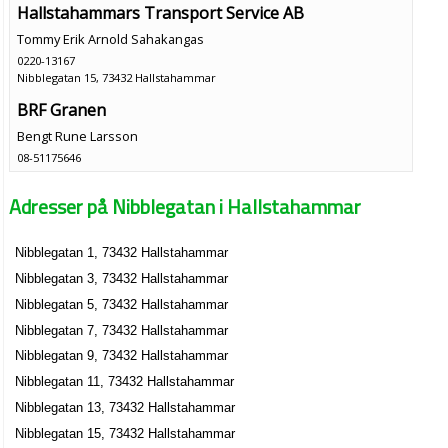
Hallstahammars Transport Service AB
Tommy Erik Arnold Sahakangas
0220-13167
Nibblegatan 15, 73432 Hallstahammar
BRF Granen
Bengt Rune Larsson
08-51175646
Nibblegatan 2, 73432 Hallstahammar
Adresser på Nibblegatan i Hallstahammar
Nibblegatan 1, 73432 Hallstahammar
Nibblegatan 3, 73432 Hallstahammar
Nibblegatan 5, 73432 Hallstahammar
Nibblegatan 7, 73432 Hallstahammar
Nibblegatan 9, 73432 Hallstahammar
Nibblegatan 11, 73432 Hallstahammar
Nibblegatan 13, 73432 Hallstahammar
Nibblegatan 15, 73432 Hallstahammar