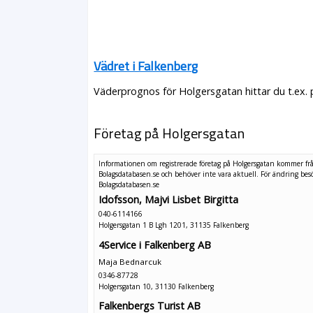
Vädret i Falkenberg
Väderprognos för Holgersgatan hittar du t.ex.
Företag på Holgersgatan
Informationen om registrerade företag på Holgersgatan kommer fr
Bolagsdatabasen.se och behöver inte vara aktuell. För ändring
bes
Bolagsdatabasen.se
Idofsson, Majvi Lisbet Birgitta
040-6114166
Holgersgatan 1 B Lgh 1201, 31135 Falkenberg
4Service i Falkenberg AB
Maja Bednarcuk
0346-87728
Holgersgatan 10, 31130 Falkenberg
Falkenbergs Turist AB