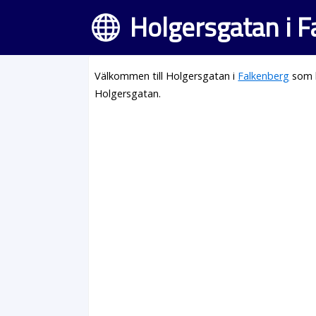
Holgersgatan i 
Välkommen till Holgersgatan i
Falkenberg
som l
Holgersgatan.