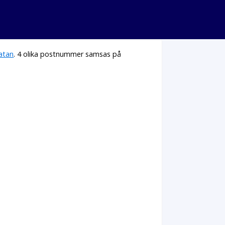
atan
. 4 olika postnummer samsas på