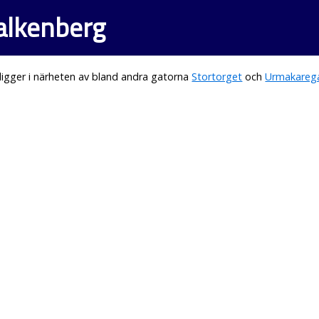
Falkenberg
igger i närheten av bland andra gatorna
Stortorget
och
Urmakareg