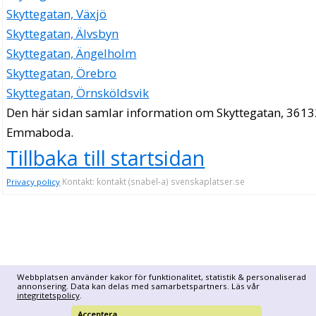
Skyttegatan, Växjö
Skyttegatan, Älvsbyn
Skyttegatan, Ängelholm
Skyttegatan, Örebro
Skyttegatan, Örnsköldsvik
Den här sidan samlar information om Skyttegatan, 3613
Emmaboda.
Tillbaka till startsidan
Kontakt: kontakt (snabel-a) svenskaplatser.se
Privacy policy
Webbplatsen använder kakor för funktionalitet, statistik & personaliserad
annonsering. Data kan delas med samarbetspartners. Läs vår
integritetspolicy
.
Acceptera