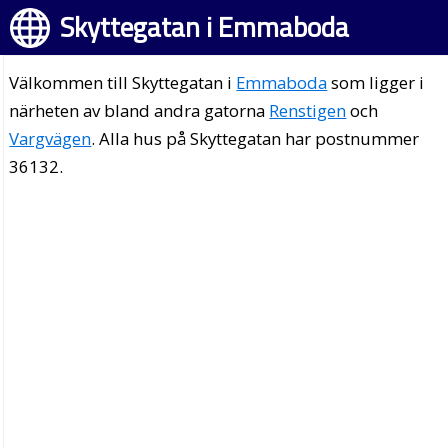
Skyttegatan i Emmaboda
Välkommen till Skyttegatan i
Emmaboda
som ligger i
närheten av bland andra gatorna
Renstigen
och
Vargvägen
. Alla hus på Skyttegatan har postnummer
36132.