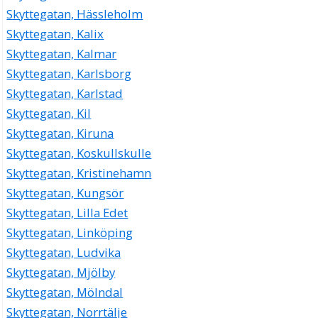
Skyttegatan, Hässleholm
Skyttegatan, Kalix
Skyttegatan, Kalmar
Skyttegatan, Karlsborg
Skyttegatan, Karlstad
Skyttegatan, Kil
Skyttegatan, Kiruna
Skyttegatan, Koskullskulle
Skyttegatan, Kristinehamn
Skyttegatan, Kungsör
Skyttegatan, Lilla Edet
Skyttegatan, Linköping
Skyttegatan, Ludvika
Skyttegatan, Mjölby
Skyttegatan, Mölndal
Skyttegatan, Norrtälje