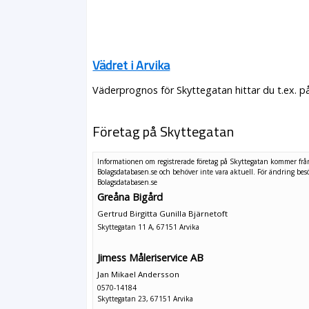
Vädret i Arvika
Väderprognos för Skyttegatan hittar du t.ex. p
Företag på Skyttegatan
Informationen om registrerade företag på Skyttegatan kommer frå
Bolagsdatabasen.se och behöver inte vara aktuell. För ändring
bes
Bolagsdatabasen.se
Greåna Bigård
Gertrud Birgitta Gunilla Bjärnetoft
Skyttegatan 11 A, 67151 Arvika
Jimess Måleriservice AB
Jan Mikael Andersson
0570-14184
Skyttegatan 23, 67151 Arvika