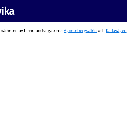
vika
i närheten av bland andra gatorna
Agnetebergsallén
och
Karlavägen