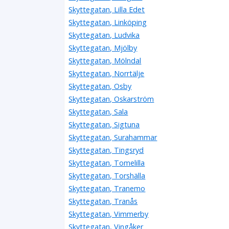
Skyttegatan, Lilla Edet
Skyttegatan, Linköping
Skyttegatan, Ludvika
Skyttegatan, Mjölby
Skyttegatan, Mölndal
Skyttegatan, Norrtälje
Skyttegatan, Osby
Skyttegatan, Oskarström
Skyttegatan, Sala
Skyttegatan, Sigtuna
Skyttegatan, Surahammar
Skyttegatan, Tingsryd
Skyttegatan, Tomelilla
Skyttegatan, Torshälla
Skyttegatan, Tranemo
Skyttegatan, Tranås
Skyttegatan, Vimmerby
Skyttegatan, Vingåker