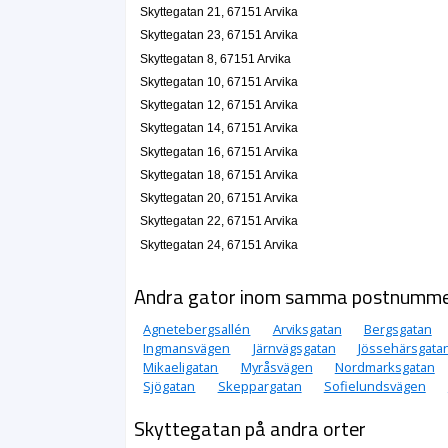
Skyttegatan 21, 67151 Arvika
Skyttegatan 23, 67151 Arvika
Skyttegatan 8, 67151 Arvika
Skyttegatan 10, 67151 Arvika
Skyttegatan 12, 67151 Arvika
Skyttegatan 14, 67151 Arvika
Skyttegatan 16, 67151 Arvika
Skyttegatan 18, 67151 Arvika
Skyttegatan 20, 67151 Arvika
Skyttegatan 22, 67151 Arvika
Skyttegatan 24, 67151 Arvika
Andra gator inom samma postnumm
Agnetebergsallén
Arviksgatan
Bergsgatan
Ingmansvägen
Järnvägsgatan
Jössehärsgata
Mikaeligatan
Myråsvägen
Nordmarksgatan
Sjögatan
Skeppargatan
Sofielundsvägen
Skyttegatan på andra orter