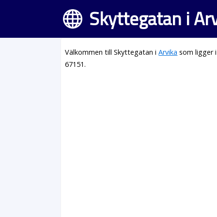
Skyttegatan i Ar
Välkommen till Skyttegatan i
Arvika
som ligger 
67151.