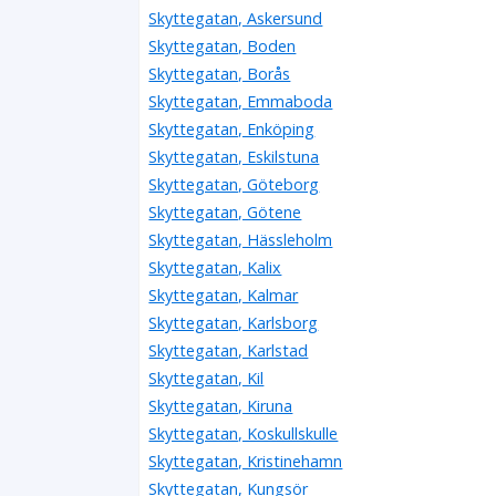
Skyttegatan, Askersund
Skyttegatan, Boden
Skyttegatan, Borås
Skyttegatan, Emmaboda
Skyttegatan, Enköping
Skyttegatan, Eskilstuna
Skyttegatan, Göteborg
Skyttegatan, Götene
Skyttegatan, Hässleholm
Skyttegatan, Kalix
Skyttegatan, Kalmar
Skyttegatan, Karlsborg
Skyttegatan, Karlstad
Skyttegatan, Kil
Skyttegatan, Kiruna
Skyttegatan, Koskullskulle
Skyttegatan, Kristinehamn
Skyttegatan, Kungsör