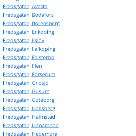
Fredsgatan, Avesta
Fredsgatan, Bodafors
Fredsgatan, Borensberg
Fredsgatan, Enköping
Fredsgatan, Eslöv
Fredsgatan, Falköping
Fredsgatan, Falsterbo
Fredsgatan, Flen
Fredsgatan, Forserum
Fredsgatan, Gnosjö
Fredsgatan, Gusum
Fredsgatan, Göteborg
Fredsgatan, Hallsberg
Fredsgatan, Halmstad
Fredsgatan, Haparanda
Fredsgatan, Hedemora