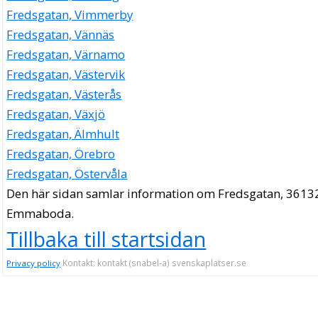
Fredsgatan, Vimmerby
Fredsgatan, Vännäs
Fredsgatan, Värnamo
Fredsgatan, Västervik
Fredsgatan, Västerås
Fredsgatan, Växjö
Fredsgatan, Älmhult
Fredsgatan, Örebro
Fredsgatan, Östervåla
Den här sidan samlar information om Fredsgatan, 3613
Emmaboda.
Tillbaka till startsidan
Kontakt: kontakt (snabel-a) svenskaplatser.se
Privacy policy