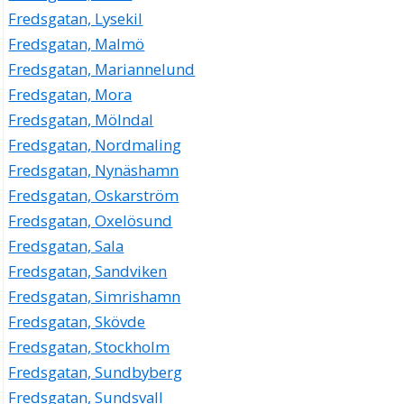
Fredsgatan, Lysekil
Fredsgatan, Malmö
Fredsgatan, Mariannelund
Fredsgatan, Mora
Fredsgatan, Mölndal
Fredsgatan, Nordmaling
Fredsgatan, Nynäshamn
Fredsgatan, Oskarström
Fredsgatan, Oxelösund
Fredsgatan, Sala
Fredsgatan, Sandviken
Fredsgatan, Simrishamn
Fredsgatan, Skövde
Fredsgatan, Stockholm
Fredsgatan, Sundbyberg
Fredsgatan, Sundsvall