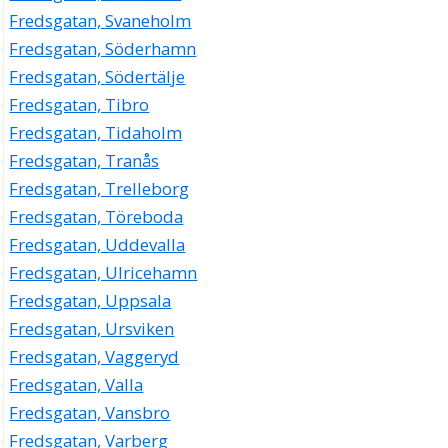
Fredsgatan, Svaneholm
Fredsgatan, Söderhamn
Fredsgatan, Södertälje
Fredsgatan, Tibro
Fredsgatan, Tidaholm
Fredsgatan, Tranås
Fredsgatan, Trelleborg
Fredsgatan, Töreboda
Fredsgatan, Uddevalla
Fredsgatan, Ulricehamn
Fredsgatan, Uppsala
Fredsgatan, Ursviken
Fredsgatan, Vaggeryd
Fredsgatan, Valla
Fredsgatan, Vansbro
Fredsgatan, Varberg