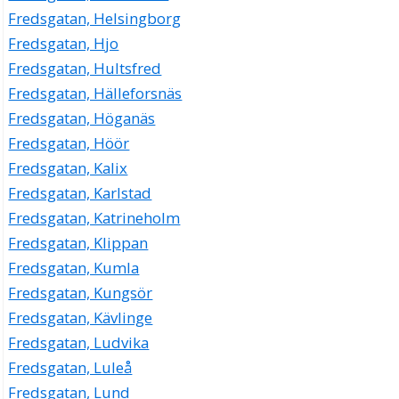
Fredsgatan, Helsingborg
Fredsgatan, Hjo
Fredsgatan, Hultsfred
Fredsgatan, Hälleforsnäs
Fredsgatan, Höganäs
Fredsgatan, Höör
Fredsgatan, Kalix
Fredsgatan, Karlstad
Fredsgatan, Katrineholm
Fredsgatan, Klippan
Fredsgatan, Kumla
Fredsgatan, Kungsör
Fredsgatan, Kävlinge
Fredsgatan, Ludvika
Fredsgatan, Luleå
Fredsgatan, Lund