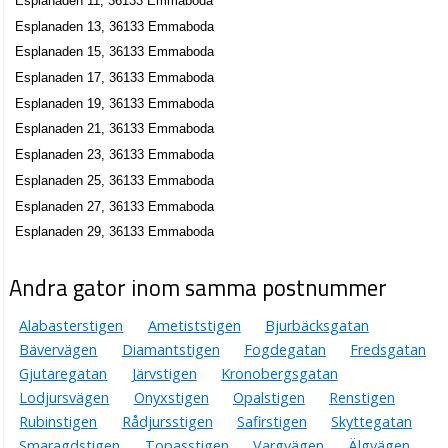
Esplanaden 11, 36133 Emmaboda
Esplanaden 13, 36133 Emmaboda
Esplanaden 15, 36133 Emmaboda
Esplanaden 17, 36133 Emmaboda
Esplanaden 19, 36133 Emmaboda
Esplanaden 21, 36133 Emmaboda
Esplanaden 23, 36133 Emmaboda
Esplanaden 25, 36133 Emmaboda
Esplanaden 27, 36133 Emmaboda
Esplanaden 29, 36133 Emmaboda
Andra gator inom samma postnummer
Alabasterstigen
Ametiststigen
Bjurbäcksgatan
Bävervägen
Diamantstigen
Fogdegatan
Fredsgatan
Gjutaregatan
Järvstigen
Kronobergsgatan
Lodjursvägen
Onyxstigen
Opalstigen
Renstigen
Rubinstigen
Rådjursstigen
Safirstigen
Skyttegatan
Smaragdstigen
Topasstigen
Vargvägen
Älgvägen