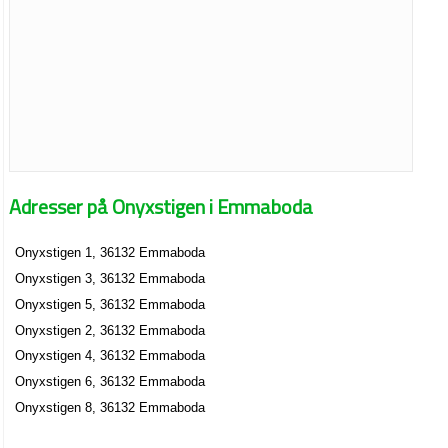
Adresser på Onyxstigen i Emmaboda
Onyxstigen 1, 36132 Emmaboda
Onyxstigen 3, 36132 Emmaboda
Onyxstigen 5, 36132 Emmaboda
Onyxstigen 2, 36132 Emmaboda
Onyxstigen 4, 36132 Emmaboda
Onyxstigen 6, 36132 Emmaboda
Onyxstigen 8, 36132 Emmaboda