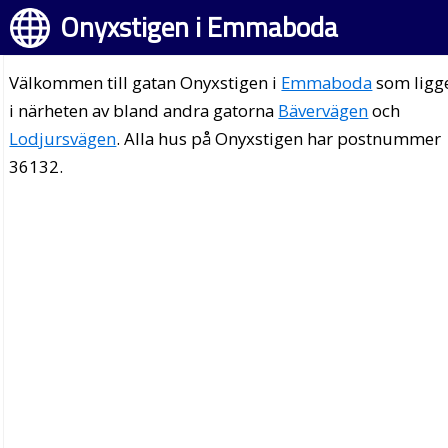
Onyxstigen i Emmaboda
Välkommen till gatan Onyxstigen i
Emmaboda
som ligg
i närheten av bland andra gatorna
Bävervägen
och
Lodjursvägen
. Alla hus på Onyxstigen har postnummer
36132.