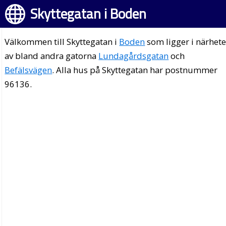
Skyttegatan i Boden
Välkommen till Skyttegatan i
Boden
som ligger i närhet
av bland andra gatorna
Lundagårdsgatan
och
Befälsvägen
. Alla hus på Skyttegatan har postnummer
96136.