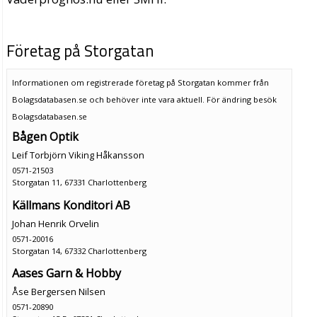
Företag på Storgatan
Informationen om registrerade företag på Storgatan kommer från
Bolagsdatabasen.se och behöver inte vara aktuell. För ändring
besök
Bolagsdatabasen.se
Bågen Optik
Leif Torbjörn Viking Håkansson
0571-21503
Storgatan 11, 67331 Charlottenberg
Källmans Konditori AB
Johan Henrik Orvelin
0571-20016
Storgatan 14, 67332 Charlottenberg
Aases Garn & Hobby
Åse Bergersen Nilsen
0571-20890