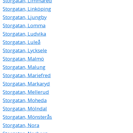
Storgatan, Limmared
Storgatan, Linköping
Storgatan, Ljungby
Storgatan, Lomma
Storgatan, Ludvika
Storgatan, Luleå
Storgatan, Lycksele
Storgatan, Malmö
Storgatan, Malung
Storgatan, Mariefred
Storgatan, Markaryd
Storgatan, Mellerud
Storgatan, Moheda
Storgatan, Mölndal
Storgatan, Mönsterås
Storgatan, Nora