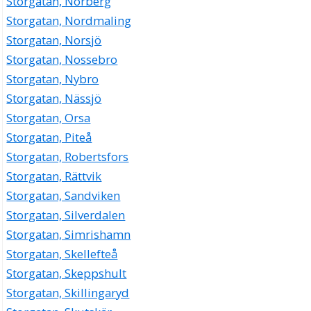
Storgatan, Norberg
Storgatan, Nordmaling
Storgatan, Norsjö
Storgatan, Nossebro
Storgatan, Nybro
Storgatan, Nässjö
Storgatan, Orsa
Storgatan, Piteå
Storgatan, Robertsfors
Storgatan, Rättvik
Storgatan, Sandviken
Storgatan, Silverdalen
Storgatan, Simrishamn
Storgatan, Skellefteå
Storgatan, Skeppshult
Storgatan, Skillingaryd