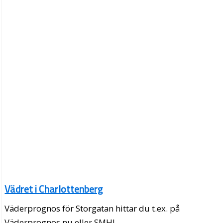
Vädret i Charlottenberg
Väderprognos för Storgatan hittar du t.ex. på
Väderprognos.nu eller SMHI.