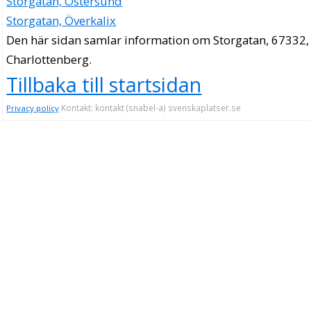
Storgatan, Östersund
Storgatan, Överkalix
Den här sidan samlar information om Storgatan, 67332,
Charlottenberg.
Tillbaka till startsidan
Kontakt: kontakt (snabel-a) svenskaplatser.se
Privacy policy