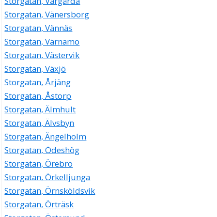
Storgatan, Vårgårda
Storgatan, Vänersborg
Storgatan, Vännäs
Storgatan, Värnamo
Storgatan, Västervik
Storgatan, Växjö
Storgatan, Årjäng
Storgatan, Åstorp
Storgatan, Älmhult
Storgatan, Älvsbyn
Storgatan, Ängelholm
Storgatan, Ödeshög
Storgatan, Örebro
Storgatan, Örkelljunga
Storgatan, Örnsköldsvik
Storgatan, Örträsk