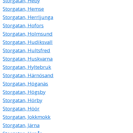
Storgatan, Heby
Storgatan, Hemse
Storgatan, Herrljunga
Storgatan, Hofors
Storgatan, Holmsund
Storgatan, Hudiksvall
Storgatan, Hultsfred
Storgatan, Huskvarna
Storgatan, Hyltebruk
Storgatan, Härnösand
Storgatan, Höganäs
Storgatan, Högsby
Storgatan, Hörby
Storgatan, Höör
Storgatan, Jokkmokk
Storgatan, Järna