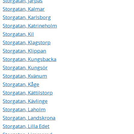
Storgatan, Järpås
Storgatan, Kalmar
Storgatan, Karlsborg
Storgatan, Katrineholm
Storgatan, Kil
Storgatan, Klagstorp
Storgatan, Klippan
Storgatan, Kungsbacka
Storgatan, Kungsör
Storgatan, Kvänum
Storgatan, Kåge
Storgatan, Kättilstorp
Storgatan, Kävlinge
Storgatan, Laholm
Storgatan, Landskrona
Storgatan, Lilla Edet