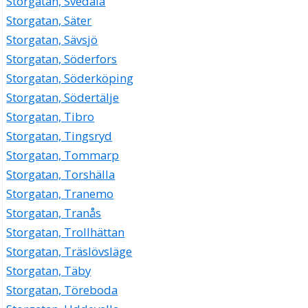
Storgatan, Svedala
Storgatan, Säter
Storgatan, Sävsjö
Storgatan, Söderfors
Storgatan, Söderköping
Storgatan, Södertälje
Storgatan, Tibro
Storgatan, Tingsryd
Storgatan, Tommarp
Storgatan, Torshälla
Storgatan, Tranemo
Storgatan, Tranås
Storgatan, Trollhättan
Storgatan, Träslövsläge
Storgatan, Täby
Storgatan, Töreboda