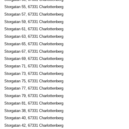
0571-21550
Storgatan 55, 67331 Charlottenberg
Storgatan 7, 67331 Charlottenberg
Storgatan 57, 67331 Charlottenberg
Jan o. Lisbeth Niklasson HB
Storgatan 59, 67331 Charlottenberg
0571-21265
Storgatan 8, 67332 Charlottenberg
Storgatan 61, 67331 Charlottenberg
OL-LO HB
Storgatan 63, 67331 Charlottenberg
0571-21265
Storgatan 65, 67331 Charlottenberg
Storgatan 8, 67332 Charlottenberg
Storgatan 67, 67331 Charlottenberg
Carina Walmann Kläder AB
Storgatan 69, 67331 Charlottenberg
Ingrid Anna Carina Walmann
Storgatan 71, 67331 Charlottenberg
0571-20002
Storgatan 73, 67331 Charlottenberg
Storgatan 9, 67331 Charlottenberg
Storgatan 75, 67331 Charlottenberg
Storgatan 77, 67331 Charlottenberg
Storgatan 79, 67331 Charlottenberg
Storgatan 81, 67331 Charlottenberg
Storgatan 38, 67331 Charlottenberg
Storgatan 40, 67331 Charlottenberg
Storgatan 42, 67331 Charlottenberg