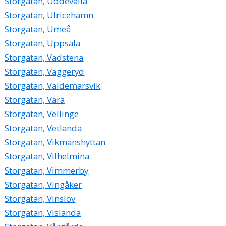
Storgatan, Uddevalla
Storgatan, Ulricehamn
Storgatan, Umeå
Storgatan, Uppsala
Storgatan, Vadstena
Storgatan, Vaggeryd
Storgatan, Valdemarsvik
Storgatan, Vara
Storgatan, Vellinge
Storgatan, Vetlanda
Storgatan, Vikmanshyttan
Storgatan, Vilhelmina
Storgatan, Vimmerby
Storgatan, Vingåker
Storgatan, Vinslöv
Storgatan, Vislanda