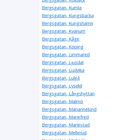
Bergsgatan, Kumla
Bergsgatan, Kungsbacka
Bergsgatan, Kungshamn
Bergsgatan, Kvänum
Bergsgatan, Kåge
Bergsgatan, Köping
Bergsgatan, Limmared
Bergsgatan, Ljusdal
Bergsgatan, Ludvika
Bergsgatan, Luleå
Bergsgatan, Lysekil
Bergsgatan, Långshyttan
Bergsgatan, Malmö
Bergsgatan, Mariannelund
Bergsgatan, Mariefred
Bergsgatan, Mariestad
Bergsgatan, Mellerud