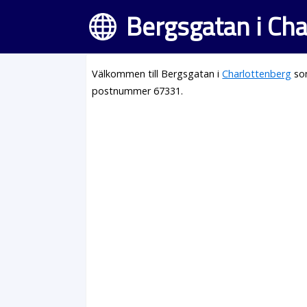
Bergsgatan i Cha
Välkommen till Bergsgatan i
Charlottenberg
som
postnummer 67331.