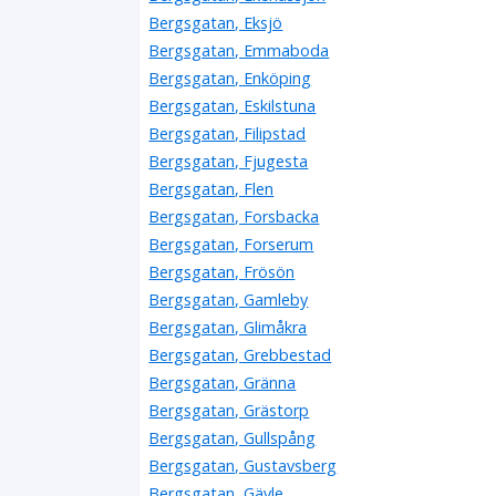
Bergsgatan, Eksjö
Bergsgatan, Emmaboda
Bergsgatan, Enköping
Bergsgatan, Eskilstuna
Bergsgatan, Filipstad
Bergsgatan, Fjugesta
Bergsgatan, Flen
Bergsgatan, Forsbacka
Bergsgatan, Forserum
Bergsgatan, Frösön
Bergsgatan, Gamleby
Bergsgatan, Glimåkra
Bergsgatan, Grebbestad
Bergsgatan, Gränna
Bergsgatan, Grästorp
Bergsgatan, Gullspång
Bergsgatan, Gustavsberg
Bergsgatan, Gävle