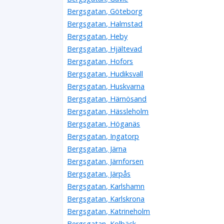
Bergsgatan, Göteborg
Bergsgatan, Halmstad
Bergsgatan, Heby
Bergsgatan, Hjältevad
Bergsgatan, Hofors
Bergsgatan, Hudiksvall
Bergsgatan, Huskvarna
Bergsgatan, Härnösand
Bergsgatan, Hässleholm
Bergsgatan, Höganäs
Bergsgatan, Ingatorp
Bergsgatan, Järna
Bergsgatan, Järnforsen
Bergsgatan, Järpås
Bergsgatan, Karlshamn
Bergsgatan, Karlskrona
Bergsgatan, Katrineholm
Bergsgatan, Kolbäck