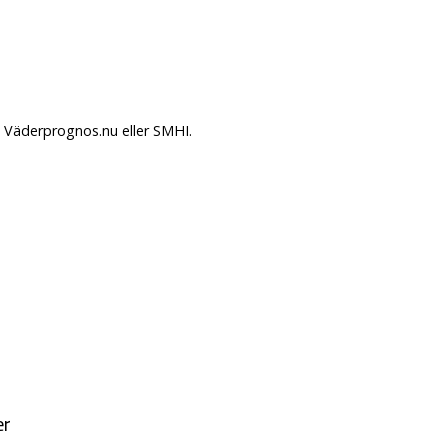
å Väderprognos.nu eller SMHI.
er