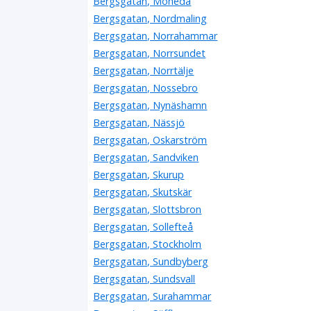
Bergsgatan, Moheda
Bergsgatan, Nordmaling
Bergsgatan, Norrahammar
Bergsgatan, Norrsundet
Bergsgatan, Norrtälje
Bergsgatan, Nossebro
Bergsgatan, Nynäshamn
Bergsgatan, Nässjö
Bergsgatan, Oskarström
Bergsgatan, Sandviken
Bergsgatan, Skurup
Bergsgatan, Skutskär
Bergsgatan, Slottsbron
Bergsgatan, Sollefteå
Bergsgatan, Stockholm
Bergsgatan, Sundbyberg
Bergsgatan, Sundsvall
Bergsgatan, Surahammar