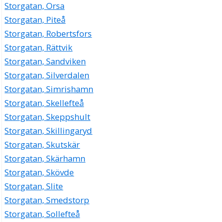
Storgatan, Orsa
Storgatan, Piteå
Storgatan, Robertsfors
Storgatan, Rättvik
Storgatan, Sandviken
Storgatan, Silverdalen
Storgatan, Simrishamn
Storgatan, Skellefteå
Storgatan, Skeppshult
Storgatan, Skillingaryd
Storgatan, Skutskär
Storgatan, Skärhamn
Storgatan, Skövde
Storgatan, Slite
Storgatan, Smedstorp
Storgatan, Sollefteå