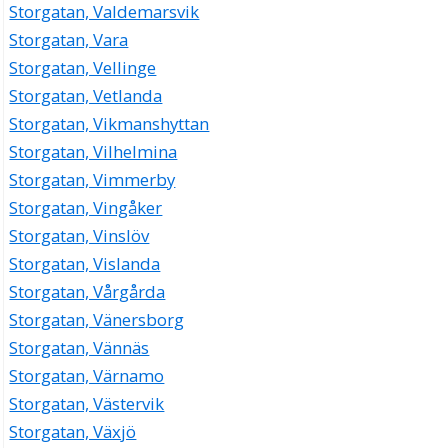
Storgatan, Valdemarsvik
Storgatan, Vara
Storgatan, Vellinge
Storgatan, Vetlanda
Storgatan, Vikmanshyttan
Storgatan, Vilhelmina
Storgatan, Vimmerby
Storgatan, Vingåker
Storgatan, Vinslöv
Storgatan, Vislanda
Storgatan, Vårgårda
Storgatan, Vänersborg
Storgatan, Vännäs
Storgatan, Värnamo
Storgatan, Västervik
Storgatan, Växjö