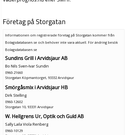
Företag på Storgatan
Informationen om registrerade företag på Storgatan kommer från
Bolagsdatabasen.se och behöver inte vara aktuell. För ändring
besök
Bolagsdatabasen.se
Sundins Grill i Arvidsjaur AB
Bo Nils Sven-Ivar Sundin
0960-21660
Storgatan Köpmantorget, 93332 Arvidsjaur
Smörgåsmix i Arvidsjaur HB
Dirk Stelling
0960-12602
Storgatan 10, 93331 Arvidsjaur
W. Hellgrens Ur, Optik och Guld AB
Sally Laila Viola Renberg
0960-10129