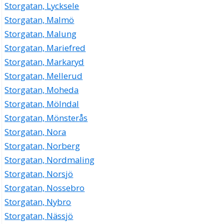
Storgatan, Lycksele
Storgatan, Malmö
Storgatan, Malung
Storgatan, Mariefred
Storgatan, Markaryd
Storgatan, Mellerud
Storgatan, Moheda
Storgatan, Mölndal
Storgatan, Mönsterås
Storgatan, Nora
Storgatan, Norberg
Storgatan, Nordmaling
Storgatan, Norsjö
Storgatan, Nossebro
Storgatan, Nybro
Storgatan, Nässjö