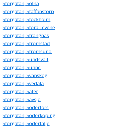
Storgatan, Solna
Storgatan, Staffanstorp
Storgatan, Stockholm
Storgatan, Stora Levene
Storgatan, Strängnäs
Storgatan, Strömstad
Storgatan, Strömsund
Storgatan, Sundsvall
Storgatan, Sunne
Storgatan, Svanskog
Storgatan, Svedala
Storgatan, Säter
Storgatan, Sävsjö
Storgatan, Söderfors
Storgatan, Söderköping
Storgatan, Södertälje