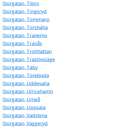
Storgatan, Tibro
Storgatan, Tingsryd
Storgatan, Tommarp
Storgatan, Torshälla
Storgatan, Tranemo
Storgatan, Tranås
Storgatan, Trollhättan
Storgatan, Träslövsläge
Storgatan, Täby
Storgatan, Töreboda
Storgatan, Uddevalla
Storgatan, Ulricehamn
Storgatan, Umeå
Storgatan, Uppsala
Storgatan, Vadstena
Storgatan, Vaggeryd