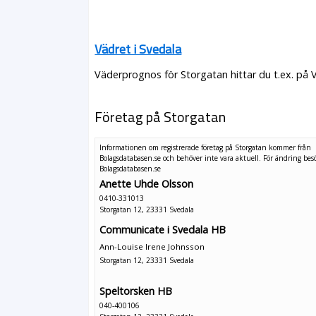
Vädret i Svedala
Väderprognos för Storgatan hittar du t.ex. på 
Företag på Storgatan
Informationen om registrerade företag på Storgatan kommer från
Bolagsdatabasen.se och behöver inte vara aktuell. För ändring
bes
Bolagsdatabasen.se
Anette Uhde Olsson
0410-331013
Storgatan 12, 23331 Svedala
Communicate i Svedala HB
Ann-Louise Irene Johnsson
Storgatan 12, 23331 Svedala
Speltorsken HB
040-400106