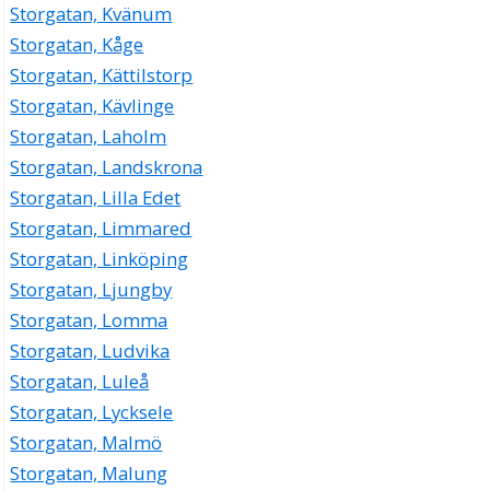
Storgatan, Kvänum
Storgatan, Kåge
Storgatan, Kättilstorp
Storgatan, Kävlinge
Storgatan, Laholm
Storgatan, Landskrona
Storgatan, Lilla Edet
Storgatan, Limmared
Storgatan, Linköping
Storgatan, Ljungby
Storgatan, Lomma
Storgatan, Ludvika
Storgatan, Luleå
Storgatan, Lycksele
Storgatan, Malmö
Storgatan, Malung