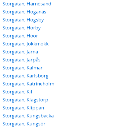
Storgatan, Härnösand
Storgatan, Höganäs
Storgatan, Högsby
Storgatan, Hörby
Storgatan, Höör
Storgatan, Jokkmokk
Storgatan, Järna
Storgatan, Järpås
Storgatan, Kalmar
Storgatan, Karlsborg
Storgatan, Katrineholm
Storgatan, Kil
Storgatan, Klagstorp
Storgatan, Klippan
Storgatan, Kungsbacka
Storgatan, Kungsör