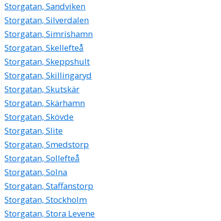
Storgatan, Sandviken
Storgatan, Silverdalen
Storgatan, Simrishamn
Storgatan, Skellefteå
Storgatan, Skeppshult
Storgatan, Skillingaryd
Storgatan, Skutskär
Storgatan, Skärhamn
Storgatan, Skövde
Storgatan, Slite
Storgatan, Smedstorp
Storgatan, Sollefteå
Storgatan, Solna
Storgatan, Staffanstorp
Storgatan, Stockholm
Storgatan, Stora Levene