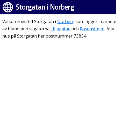
Storgatan i Norberg
Välkommen till Storgatan i
Norberg
som ligger i närhet
av bland andra gatorna
Liljagatan
och
Rosenstigen
. Alla
hus på Storgatan har postnummer 73834.