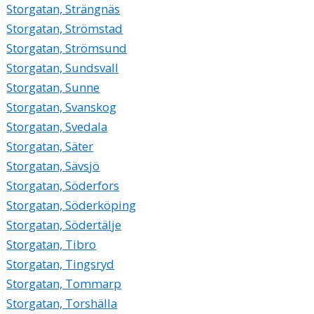
Storgatan, Strängnäs
Storgatan, Strömstad
Storgatan, Strömsund
Storgatan, Sundsvall
Storgatan, Sunne
Storgatan, Svanskog
Storgatan, Svedala
Storgatan, Säter
Storgatan, Sävsjö
Storgatan, Söderfors
Storgatan, Söderköping
Storgatan, Södertälje
Storgatan, Tibro
Storgatan, Tingsryd
Storgatan, Tommarp
Storgatan, Torshälla