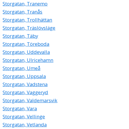
Storgatan, Tranemo
Storgatan, Tranås
Storgatan, Trollhättan
Storgatan, Träslövsläge
Storgatan, Täby
Storgatan, Töreboda
Storgatan, Uddevalla
Storgatan, Ulricehamn
Storgatan, Umeå
Storgatan, Uppsala
Storgatan, Vadstena
Storgatan, Vaggeryd
Storgatan, Valdemarsvik
Storgatan, Vara
Storgatan, Vellinge
Storgatan, Vetlanda