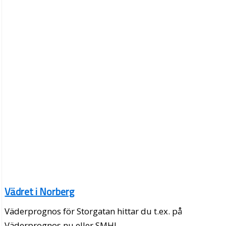
Vädret i Norberg
Väderprognos för Storgatan hittar du t.ex. på
Väderprognos.nu eller SMHI.