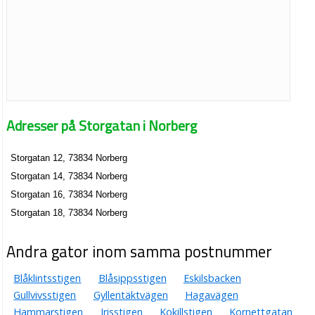
Adresser på Storgatan i Norberg
Storgatan 12, 73834 Norberg
Storgatan 14, 73834 Norberg
Storgatan 16, 73834 Norberg
Storgatan 18, 73834 Norberg
Andra gator inom samma postnummer
Blåklintsstigen
Blåsippsstigen
Eskilsbacken
Gullvivsstigen
Gyllentäktvägen
Hagavägen
Hammarstigen
Irisstigen
Kokillstigen
Kornettgatan