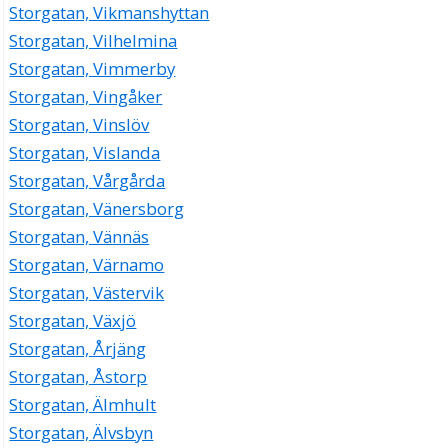
Storgatan, Vikmanshyttan
Storgatan, Vilhelmina
Storgatan, Vimmerby
Storgatan, Vingåker
Storgatan, Vinslöv
Storgatan, Vislanda
Storgatan, Vårgårda
Storgatan, Vänersborg
Storgatan, Vännäs
Storgatan, Värnamo
Storgatan, Västervik
Storgatan, Växjö
Storgatan, Årjäng
Storgatan, Åstorp
Storgatan, Älmhult
Storgatan, Älvsbyn