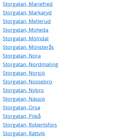
Storgatan, Mariefred
Storgatan, Markaryd
Storgatan, Mellerud
Storgatan, Moheda
Storgatan, Mölndal
Storgatan, Mönsterås
Storgatan, Nora
Storgatan, Nordmaling
Storgatan, Norsjö
Storgatan, Nossebro
Storgatan, Nybro
Storgatan, Nässjö
Storgatan, Orsa
Storgatan, Piteå
Storgatan, Robertsfors
Storgatan, Rättvik