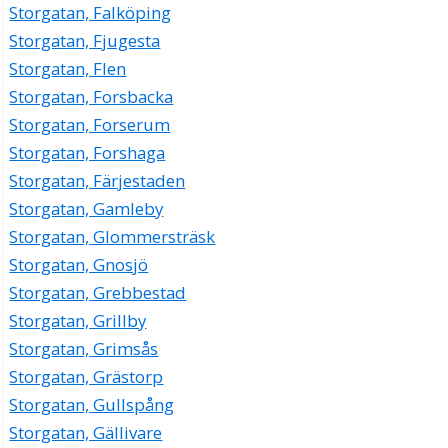
Storgatan, Falköping
Storgatan, Fjugesta
Storgatan, Flen
Storgatan, Forsbacka
Storgatan, Forserum
Storgatan, Forshaga
Storgatan, Färjestaden
Storgatan, Gamleby
Storgatan, Glommersträsk
Storgatan, Gnosjö
Storgatan, Grebbestad
Storgatan, Grillby
Storgatan, Grimsås
Storgatan, Grästorp
Storgatan, Gullspång
Storgatan, Gällivare