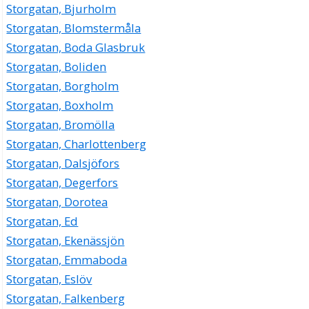
Storgatan, Bjurholm
Storgatan, Blomstermåla
Storgatan, Boda Glasbruk
Storgatan, Boliden
Storgatan, Borgholm
Storgatan, Boxholm
Storgatan, Bromölla
Storgatan, Charlottenberg
Storgatan, Dalsjöfors
Storgatan, Degerfors
Storgatan, Dorotea
Storgatan, Ed
Storgatan, Ekenässjön
Storgatan, Emmaboda
Storgatan, Eslöv
Storgatan, Falkenberg