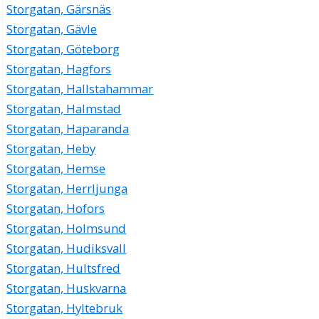
Storgatan, Gärsnäs
Storgatan, Gävle
Storgatan, Göteborg
Storgatan, Hagfors
Storgatan, Hallstahammar
Storgatan, Halmstad
Storgatan, Haparanda
Storgatan, Heby
Storgatan, Hemse
Storgatan, Herrljunga
Storgatan, Hofors
Storgatan, Holmsund
Storgatan, Hudiksvall
Storgatan, Hultsfred
Storgatan, Huskvarna
Storgatan, Hyltebruk