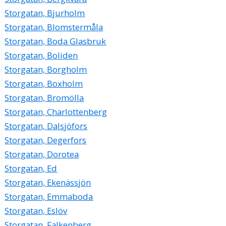
Storgatan, Bjurholm
Storgatan, Blomstermåla
Storgatan, Boda Glasbruk
Storgatan, Boliden
Storgatan, Borgholm
Storgatan, Boxholm
Storgatan, Bromölla
Storgatan, Charlottenberg
Storgatan, Dalsjöfors
Storgatan, Degerfors
Storgatan, Dorotea
Storgatan, Ed
Storgatan, Ekenässjön
Storgatan, Emmaboda
Storgatan, Eslöv
Storgatan, Falkenberg