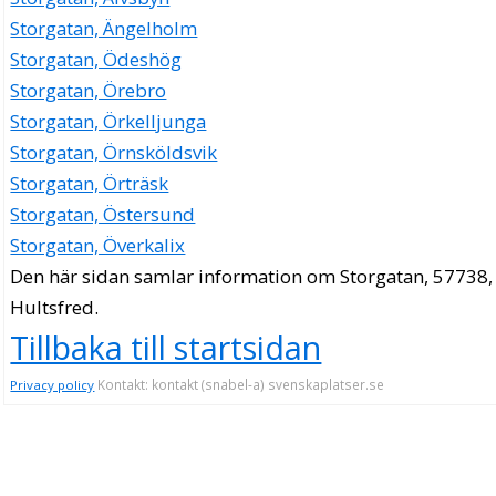
Storgatan, Ängelholm
Storgatan, Ödeshög
Storgatan, Örebro
Storgatan, Örkelljunga
Storgatan, Örnsköldsvik
Storgatan, Örträsk
Storgatan, Östersund
Storgatan, Överkalix
Den här sidan samlar information om Storgatan, 57738,
Hultsfred.
Tillbaka till startsidan
Kontakt: kontakt (snabel-a) svenskaplatser.se
Privacy policy