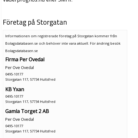
Företag på Storgatan
Informationen om registrerade företag på Storgatan kommer från
Bolagsdatabasen.se och behöver inte vara aktuell. För ändring
besök
Bolagsdatabasen.se
Firma Per Ovedal
Per Ove Ovedal
0495-10177
Storgatan 117, 57734 Hultsfred
KB Yxan
0495-10177
Storgatan 117, 57734 Hultsfred
Gamla Torget 2 AB
Per Ove Ovedal
0495-10177
Storgatan 117, 57734 Hultsfred