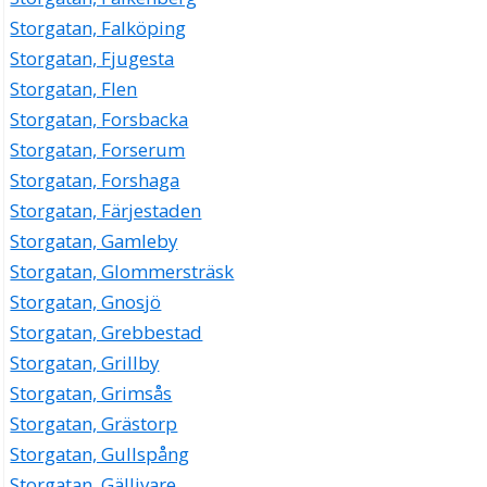
Storgatan, Falköping
Storgatan, Fjugesta
Storgatan, Flen
Storgatan, Forsbacka
Storgatan, Forserum
Storgatan, Forshaga
Storgatan, Färjestaden
Storgatan, Gamleby
Storgatan, Glommersträsk
Storgatan, Gnosjö
Storgatan, Grebbestad
Storgatan, Grillby
Storgatan, Grimsås
Storgatan, Grästorp
Storgatan, Gullspång
Storgatan, Gällivare