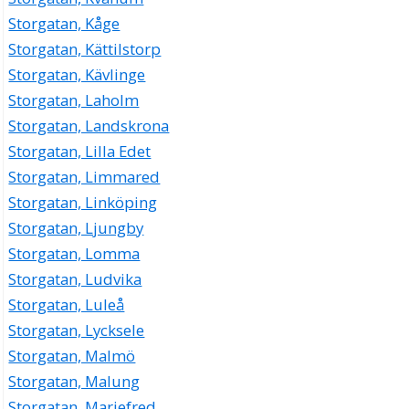
Storgatan, Kåge
Storgatan, Kättilstorp
Storgatan, Kävlinge
Storgatan, Laholm
Storgatan, Landskrona
Storgatan, Lilla Edet
Storgatan, Limmared
Storgatan, Linköping
Storgatan, Ljungby
Storgatan, Lomma
Storgatan, Ludvika
Storgatan, Luleå
Storgatan, Lycksele
Storgatan, Malmö
Storgatan, Malung
Storgatan, Mariefred