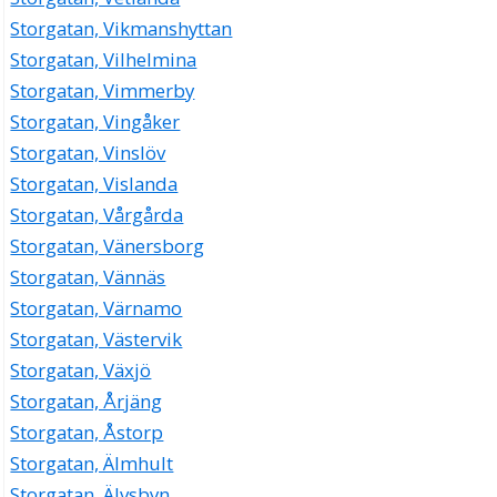
Storgatan, Vikmanshyttan
Storgatan, Vilhelmina
Storgatan, Vimmerby
Storgatan, Vingåker
Storgatan, Vinslöv
Storgatan, Vislanda
Storgatan, Vårgårda
Storgatan, Vänersborg
Storgatan, Vännäs
Storgatan, Värnamo
Storgatan, Västervik
Storgatan, Växjö
Storgatan, Årjäng
Storgatan, Åstorp
Storgatan, Älmhult
Storgatan, Älvsbyn