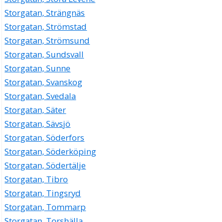
Storgatan, Strängnäs
Storgatan, Strömstad
Storgatan, Strömsund
Storgatan, Sundsvall
Storgatan, Sunne
Storgatan, Svanskog
Storgatan, Svedala
Storgatan, Säter
Storgatan, Sävsjö
Storgatan, Söderfors
Storgatan, Söderköping
Storgatan, Södertälje
Storgatan, Tibro
Storgatan, Tingsryd
Storgatan, Tommarp
Storgatan, Torshälla