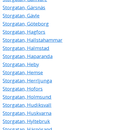
Storgatan, Gärsnäs
Storgatan, Gävle
Storgatan, Göteborg
Storgatan, Hagfors
Storgatan, Hallstahammar
Storgatan, Halmstad
Storgatan, Haparanda
Storgatan, Heby
Storgatan, Hemse
Storgatan, Herrljunga
Storgatan, Hofors
Storgatan, Holmsund
Storgatan, Hudiksvall
Storgatan, Huskvarna
Storgatan, Hyltebruk
Storgatan, Härnösand