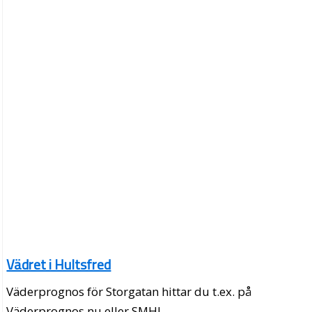
Vädret i Hultsfred
Väderprognos för Storgatan hittar du t.ex. på
Väderprognos.nu eller SMHI.