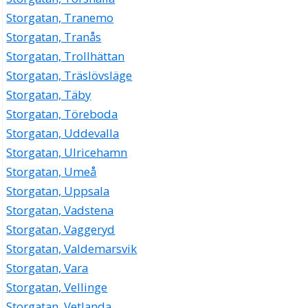
Storgatan, Tranemo
Storgatan, Tranås
Storgatan, Trollhättan
Storgatan, Träslövsläge
Storgatan, Täby
Storgatan, Töreboda
Storgatan, Uddevalla
Storgatan, Ulricehamn
Storgatan, Umeå
Storgatan, Uppsala
Storgatan, Vadstena
Storgatan, Vaggeryd
Storgatan, Valdemarsvik
Storgatan, Vara
Storgatan, Vellinge
Storgatan, Vetlanda