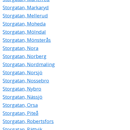
Storgatan, Markaryd
Storgatan, Mellerud
Storgatan, Moheda
Storgatan, Mölndal
Storgatan, Mönsterås
Storgatan, Nora
Storgatan, Norberg
Storgatan, Nordmaling
Storgatan, Norsjö
Storgatan, Nossebro
Storgatan, Nybro
Storgatan, Nässjö
Storgatan, Orsa
Storgatan, Piteå
Storgatan, Robertsfors
Storgatan, Rättvik