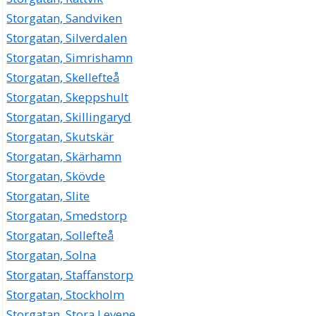
Storgatan, Sandviken
Storgatan, Silverdalen
Storgatan, Simrishamn
Storgatan, Skellefteå
Storgatan, Skeppshult
Storgatan, Skillingaryd
Storgatan, Skutskär
Storgatan, Skärhamn
Storgatan, Skövde
Storgatan, Slite
Storgatan, Smedstorp
Storgatan, Sollefteå
Storgatan, Solna
Storgatan, Staffanstorp
Storgatan, Stockholm
Storgatan, Stora Levene