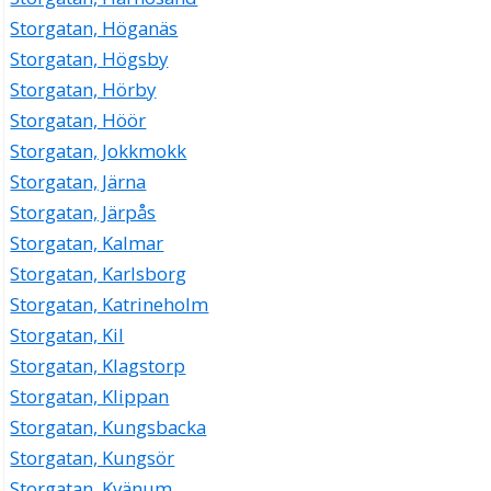
Storgatan, Höganäs
Storgatan, Högsby
Storgatan, Hörby
Storgatan, Höör
Storgatan, Jokkmokk
Storgatan, Järna
Storgatan, Järpås
Storgatan, Kalmar
Storgatan, Karlsborg
Storgatan, Katrineholm
Storgatan, Kil
Storgatan, Klagstorp
Storgatan, Klippan
Storgatan, Kungsbacka
Storgatan, Kungsör
Storgatan, Kvänum