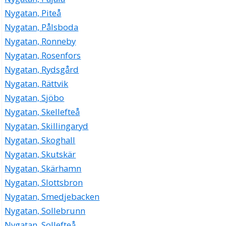
Nygatan, Piteå
Nygatan, Pålsboda
Nygatan, Ronneby
Nygatan, Rosenfors
Nygatan, Rydsgård
Nygatan, Rättvik
Nygatan, Sjöbo
Nygatan, Skellefteå
Nygatan, Skillingaryd
Nygatan, Skoghall
Nygatan, Skutskär
Nygatan, Skärhamn
Nygatan, Slottsbron
Nygatan, Smedjebacken
Nygatan, Sollebrunn
Nygatan, Sollefteå