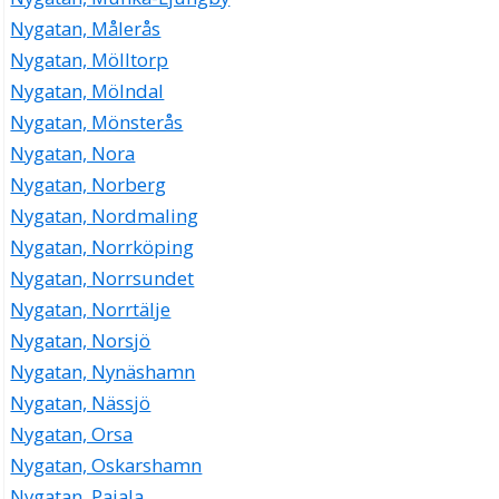
Nygatan, Målerås
Nygatan, Mölltorp
Nygatan, Mölndal
Nygatan, Mönsterås
Nygatan, Nora
Nygatan, Norberg
Nygatan, Nordmaling
Nygatan, Norrköping
Nygatan, Norrsundet
Nygatan, Norrtälje
Nygatan, Norsjö
Nygatan, Nynäshamn
Nygatan, Nässjö
Nygatan, Orsa
Nygatan, Oskarshamn
Nygatan, Pajala