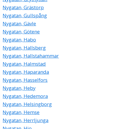
Nygatan, Grästorp
Nygatan, Gullspång
Nygatan, Gävle
Nygatan, Götene
Nygatan, Habo
Nygatan, Hallsberg
Nygatan, Hallstahammar
Nygatan, Halmstad
Nygatan, Haparanda
Nygatan, Hasselfors
Nygatan, Heby
Nygatan, Hedemora
Nygatan, Helsingborg
Nygatan, Hemse
Nygatan, Herrljunga
Nygatan, Hjo