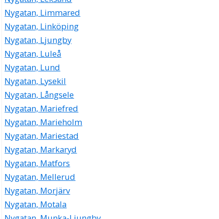
Nygatan, Limmared
Nygatan, Linköping
Nygatan, Ljungby
Nygatan, Luleå
Nygatan, Lund
Nygatan, Lysekil
Nygatan, Långsele
Nygatan, Mariefred
Nygatan, Marieholm
Nygatan, Mariestad
Nygatan, Markaryd
Nygatan, Matfors
Nygatan, Mellerud
Nygatan, Morjärv
Nygatan, Motala
Nygatan, Munka-Ljungby