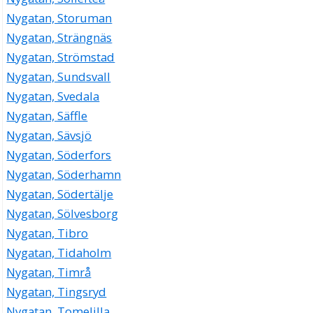
Nygatan, Storuman
Nygatan, Strängnäs
Nygatan, Strömstad
Nygatan, Sundsvall
Nygatan, Svedala
Nygatan, Säffle
Nygatan, Sävsjö
Nygatan, Söderfors
Nygatan, Söderhamn
Nygatan, Södertälje
Nygatan, Sölvesborg
Nygatan, Tibro
Nygatan, Tidaholm
Nygatan, Timrå
Nygatan, Tingsryd
Nygatan, Tomelilla