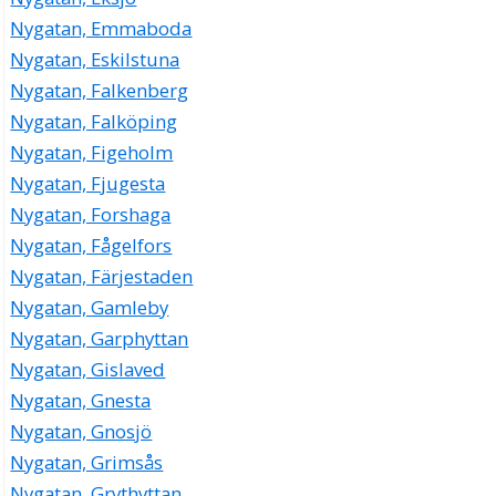
Nygatan, Emmaboda
Nygatan, Eskilstuna
Nygatan, Falkenberg
Nygatan, Falköping
Nygatan, Figeholm
Nygatan, Fjugesta
Nygatan, Forshaga
Nygatan, Fågelfors
Nygatan, Färjestaden
Nygatan, Gamleby
Nygatan, Garphyttan
Nygatan, Gislaved
Nygatan, Gnesta
Nygatan, Gnosjö
Nygatan, Grimsås
Nygatan, Grythyttan