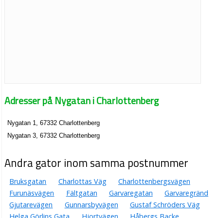
Adresser på Nygatan i Charlottenberg
Nygatan 1, 67332 Charlottenberg
Nygatan 3, 67332 Charlottenberg
Andra gator inom samma postnummer
Bruksgatan
Charlottas Väg
Charlottenbergsvägen
Furunäsvägen
Fältgatan
Garvaregatan
Garvaregränd
Gjutarevägen
Gunnarsbyvägen
Gustaf Schröders Väg
Helga Görlins Gata
Hjortvägen
Håbergs Backe