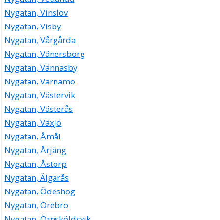
Nygatan, Vinslöv
Nygatan, Visby
Nygatan, Vårgårda
Nygatan, Vänersborg
Nygatan, Vännäsby
Nygatan, Värnamo
Nygatan, Västervik
Nygatan, Västerås
Nygatan, Växjö
Nygatan, Åmål
Nygatan, Årjäng
Nygatan, Åstorp
Nygatan, Älgarås
Nygatan, Ödeshög
Nygatan, Örebro
Nygatan, Örnsköldsvik