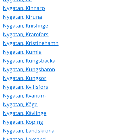
Nygatan, Kinnarp
Nygatan, Kiruna
Nygatan, Knislinge
Nygatan, Kramfors
Nygatan, Kristinehamn
Nygatan, Kumla
Nygatan, Kungsbacka
Nygatan, Kungshamn
Nygatan, Kungsör
Nygatan, Kvillsfors
Nygatan, Kvänum
Nygatan, Kåge
Nygatan, Kävlinge
Nygatan, Köping
Nygatan, Landskrona
Nygatan, Leksand