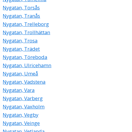
Nygatan, Torsås
Nygatan, Tranås
Nygatan, Trelleborg
Nygatan, Trollhättan
Nygatan, Trosa
Nygatan, Trädet
Nygatan, Töreboda
Nygatan, Ulricehamn
Nygatan, Umeå
Nygatan, Vadstena
Nygatan, Vara
Nygatan, Varberg
Nygatan, Vaxholm
Nygatan, Vegby
Nygatan, Veinge
Nygatan, Vetlanda