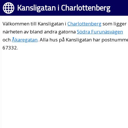
Kansligatan i Charlottenberg
Välkommen till Kansligatan i
Charlottenberg
som ligger 
närheten av bland andra gatorna
Södra Furunäsvägen
och
Åkaregatan
. Alla hus på Kansligatan har postnumm
67332.