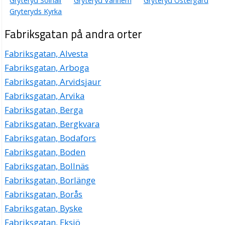
Gryteryd Solhäll
Gryteryd Vänhem
Gryteryd Östergård
Gryteryds Kyrka
Fabriksgatan på andra orter
Fabriksgatan, Alvesta
Fabriksgatan, Arboga
Fabriksgatan, Arvidsjaur
Fabriksgatan, Arvika
Fabriksgatan, Berga
Fabriksgatan, Bergkvara
Fabriksgatan, Bodafors
Fabriksgatan, Boden
Fabriksgatan, Bollnäs
Fabriksgatan, Borlänge
Fabriksgatan, Borås
Fabriksgatan, Byske
Fabriksgatan, Eksjö