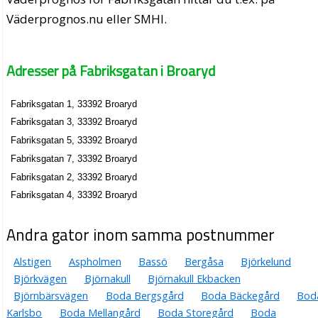
Väderprognos.nu eller SMHI.
Adresser på Fabriksgatan i Broaryd
Fabriksgatan 1, 33392 Broaryd
Fabriksgatan 3, 33392 Broaryd
Fabriksgatan 5, 33392 Broaryd
Fabriksgatan 7, 33392 Broaryd
Fabriksgatan 2, 33392 Broaryd
Fabriksgatan 4, 33392 Broaryd
Andra gator inom samma postnummer
Alstigen
Aspholmen
Bassö
Bergåsa
Björkelund
Björkvägen
Björnakull
Björnakull Ekbacken
Björnbärsvägen
Boda Bergsgård
Boda Bäckegård
Bod
Karlsbo
Boda Mellangård
Boda Storegård
Boda