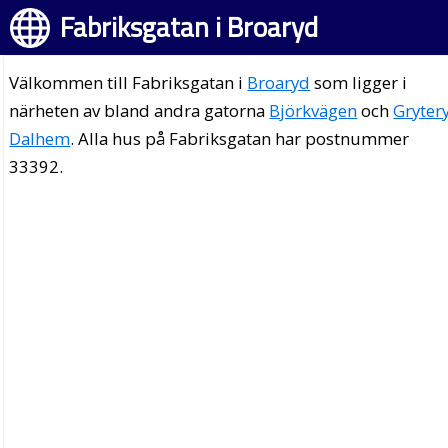
Fabriksgatan i Broaryd
Välkommen till Fabriksgatan i
Broaryd
som ligger i
närheten av bland andra gatorna
Björkvägen
och
Gryter
Dalhem
. Alla hus på Fabriksgatan har postnummer
33392.