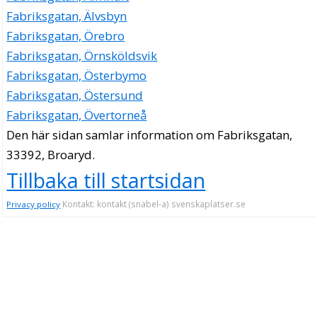
Fabriksgatan, Älvsbyn
Fabriksgatan, Örebro
Fabriksgatan, Örnsköldsvik
Fabriksgatan, Österbymo
Fabriksgatan, Östersund
Fabriksgatan, Övertorneå
Den här sidan samlar information om Fabriksgatan,
33392, Broaryd.
Tillbaka till startsidan
Kontakt: kontakt (snabel-a) svenskaplatser.se
Privacy policy