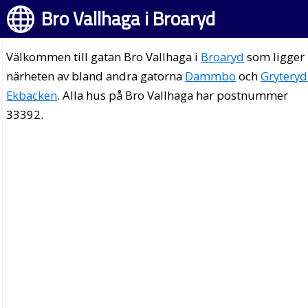
Bro Vallhaga i Broaryd
Välkommen till gatan Bro Vallhaga i
Broaryd
som ligger 
närheten av bland andra gatorna
Dammbo
och
Gryteryd
Ekbacken
. Alla hus på Bro Vallhaga har postnummer
33392.