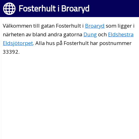
Fosterhult i Broaryd
Välkommen till gatan Fosterhult i
Broaryd
som ligger i
närheten av bland andra gatorna
Dung
och
Eldshestra
Eldsjötorpet
. Alla hus på Fosterhult har postnummer
33392.