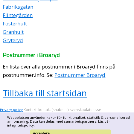
Fabriksgatan
Flintegården
Fosterhult
Granhult
Gryteryd
Postnummer i Broaryd
En lista över alla postnummer i Broaryd finns på
postnummer.info
. Se:
Postnummer Broaryd
Tillbaka till startsidan
Kontakt: kontakt (snabel-a) svenskaplatser.se
Privacy policy
Webbplatsen använder kakor för funktionalitet, statistik & personaliserad
annonsering. Data kan delas med samarbetspartners. Läs vår
integritetspolicy
.
Acceptera