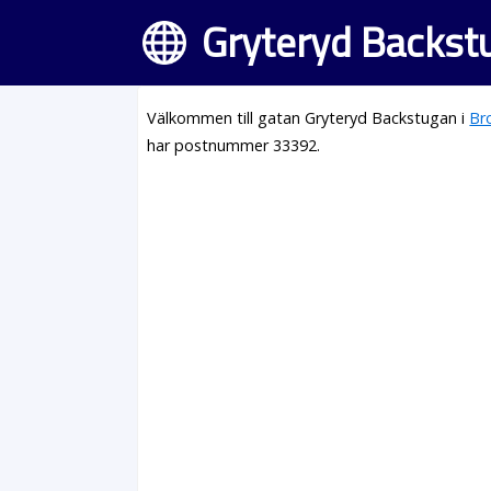
Gryteryd Backst
Välkommen till gatan Gryteryd Backstugan i
Br
har postnummer 33392.