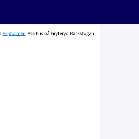
h
Aspholmen
. Alla hus på Gryteryd Backstugan