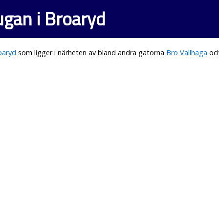
ugan i Broaryd
oaryd
som ligger i närheten av bland andra gatorna
Bro Vallhaga
oc