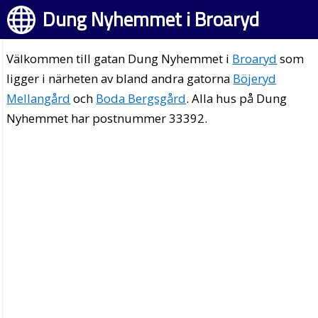
Dung Nyhemmet i Broaryd
Välkommen till gatan Dung Nyhemmet i
Broaryd
som
ligger i närheten av bland andra gatorna
Böjeryd
Mellangård
och
Boda Bergsgård
. Alla hus på Dung
Nyhemmet har postnummer 33392.